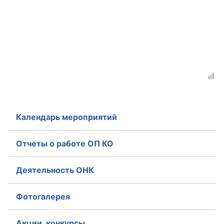
Аппарат ОП КО
УСТАВ ГКУ “АППАРАТ ОП КО”
Доходы руководителя за 2024 г.
Календарь мероприятий
Отчеты о работе ОП КО
Деятельность ОНК
Фотогалерея
Акции, конкурсы