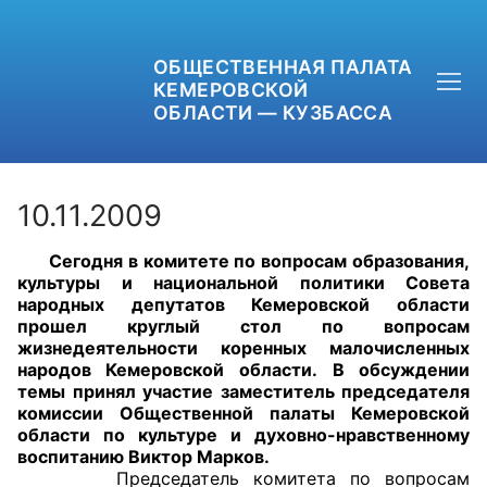
ОБЩЕСТВЕННАЯ ПАЛАТА
КЕМЕРОВСКОЙ
ОБЛАСТИ — КУЗБАССА
10.11.2009
Сегодня в комитете по вопросам образования,
+7 (3842) 58-82-40
культуры и национальной политики Совета
народных депутатов Кемеровской области
OPKO42@BK.RU
прошел круглый стол по вопросам
жизнедеятельности коренных малочисленных
народов Кемеровской области.
В обсуждении
ОБРАТНАЯ СВЯЗЬ
темы принял участие заместитель председателя
комиссии Общественной палаты Кемеровской
области по культуре и духовно-нравственному
воспитанию Виктор Марков.
Председатель комитета по вопросам