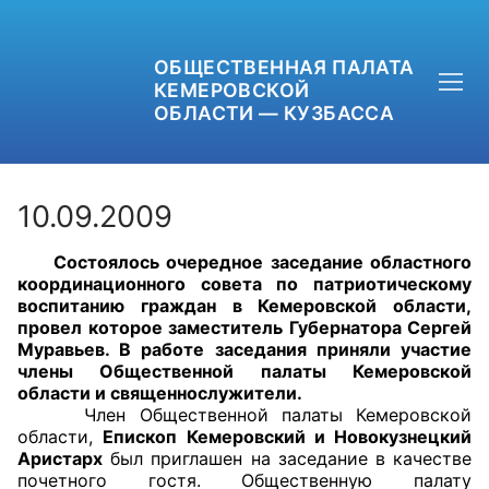
ОБЩЕСТВЕННАЯ ПАЛАТА
КЕМЕРОВСКОЙ
ОБЛАСТИ — КУЗБАССА
10.09.2009
Состоялось очередное заседание областного
+7 (3842) 58-82-40
координационного совета по патриотическому
воспитанию граждан в Кемеровской области,
OPKO42@BK.RU
провел которое заместитель Губернатора Сергей
Муравьев. В работе заседания приняли участие
члены Общественной палаты Кемеровской
ОБРАТНАЯ СВЯЗЬ
области и священнослужители.
Член Общественной палаты Кемеровской
области,
Епископ Кемеровский и Новокузнецкий
Аристарх
был приглашен на заседание в качестве
почетного гостя. Общественную палату