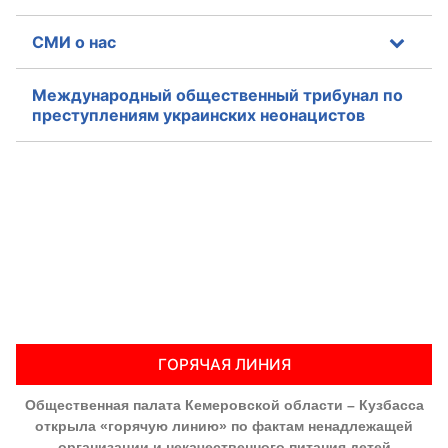
СМИ о нас
Международный общественный трибунал по
преступлениям украинских неонацистов
ГОРЯЧАЯ ЛИНИЯ
Общественная палата Кемеровской области – Кузбасса
открыла «горячую линию» по фактам ненадлежащей
организации и некачественного питания детей