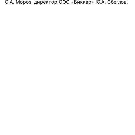
С.А. Мороз, директор ООО «Биккар» Ю.А. Сбеглов.