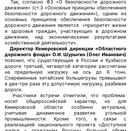
Так, согласно ФЗ «О безопасности дорожного
движения» (ст.3 «Основные принципы обеспечения
Совет ОП КО
безопасности дорожного движения»), одним из
основных принципов обеспечения безопасности
Общественный штаб
дорожного движения является «приоритет жизни
и здоровья граждан, участвующих в дорожном
движении, над экономическими результатами
Члены ОП КО
хозяйственной деятельности».
Директор Кемеровской дирекции «Областного
Документы ОП КО
дорожного фонда» О.И. Шурыгин (Олег Иванович)
пояснил, что существующие в России и Кузбассе
Регламент ОП КО
дороги третьей, четвертой категории рассчитаны
на предельную нагрузку на ось до 6 тонн.
Кодекс этики ОП КО
Современные китайские большегрузы превышают
в два-три раза эту допустимую нагрузку, разбивая
Положения
дороги.
Участники встречи отметили, что проблема
носит общероссийский характер, но для
Соглашения
Кемеровской области особенно актуальна,
учитывая динамичное развитие угольной
Рекомендации
промышленности. Кроме того, в связи с
реализацией национального проекта «Доступное
Порядок работы ЦОН
жилье – гражданам России» большой объем