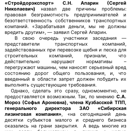
«Стройдорэкспорт» С.Н. Апарин (Сергей
Николаевич)
назвал две причины проблемы:
правовая безграмотность предпринимателей и
безответственность собственников транспортных
компаний. «Зарабатывая деньги, мы не должны
вредить другим», — заявил Сергей Апарин.
В свою очередь участники заседания —
представители транспортных компаний,
задействованных при перевозке щебня и песка для
строительных компаний, признали, что
действительно нарушают нормативы –
перегружают машины, чем наносят серьезный вред
состоянию дорог общего пользования, и, что
введенный в области запрет должен побудить их
выполнять существующие требования.
Однако, сделать это сразу, одномоментно, не
предоставляется возможным. Так, по мнению
С.А.
Мороз (Софья Ароновна), члена Кузбасской ТПП,
генерального директора ЗАО «Сибирская
лизинговая компания»
, «на сегодняшний день
десятки субъектов малого и среднего бизнеса
оказались на грани закрытия. А ведь многие из