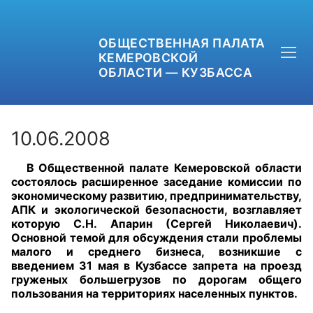
ОБЩЕСТВЕННАЯ ПАЛАТА
КЕМЕРОВСКОЙ
ОБЛАСТИ — КУЗБАССА
10.06.2008
В Общественной палате Кемеровской области
+7 (3842) 58-82-40
состоялось расширенное заседание комиссии по
экономическому развитию, предпринимательству,
OPKO42@BK.RU
АПК и экологической безопасности, возглавляет
которую С.Н. Апарин (Сергей Николаевич).
Основной темой для обсуждения стали проблемы
ОБРАТНАЯ СВЯЗЬ
малого и среднего бизнеса, возникшие с
введением 31 мая в Кузбассе запрета на проезд
груженых большегрузов по дорогам общего
пользования на территориях населенных пунктов.