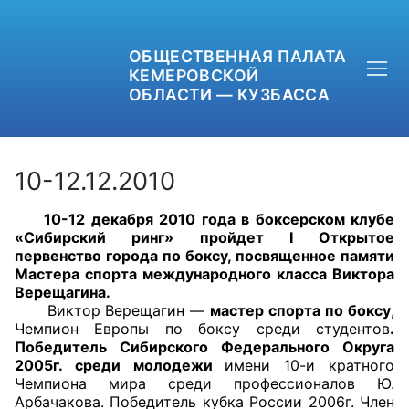
ОБЩЕСТВЕННАЯ ПАЛАТА
КЕМЕРОВСКОЙ
ОБЛАСТИ — КУЗБАССА
10-12.12.2010
10-12 декабря 2010 года в боксерском клубе
+7 (3842) 58-82-40
«Сибирский ринг» пройдет
I Открытое
первенство города по боксу, посвященное памяти
OPKO42@BK.RU
Мастера спорта международного класса Виктора
Верещагина.
Виктор Верещагин —
мастер спорта по боксу
,
ОБРАТНАЯ СВЯЗЬ
Чемпион Европы по боксу среди студентов
.
Победитель Сибирского Федерального Округа
2005г. среди молодежи
имени 10-и кратного
Чемпиона мира среди профессионалов Ю.
Арбачакова. Победитель кубка России 2006г. Член