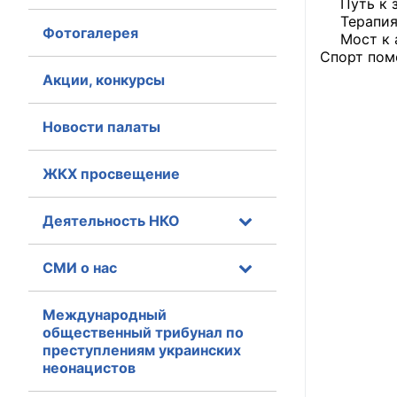
Путь к 
Терапия
Фотогалерея
Главная
Мост к 
Спорт помо
Общественные с
Акции, конкурсы
Общественные
Новости палаты
исполнительн
ЖКХ просвещение
Общественные
оказания усл
Деятельность НКО
О Палате
СМИ о нас
Структура Пала
Комиссии
Международный
общественный трибунал по
преступлениям украинских
Экспертный с
неонацистов
Совет ОП КО