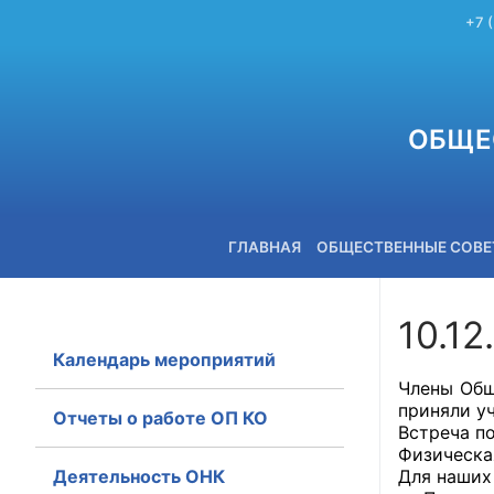
+7 
ОБЩЕ
ГЛАВНАЯ
ОБЩЕСТВЕННЫЕ СОВ
10.12
Календарь мероприятий
+7 (3842) 58-82-40
Члены Общ
приняли у
Отчеты о работе ОП КО
Встреча п
Физическа
Деятельность ОНК
Для наших