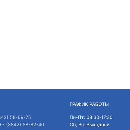
Ы
ГРАФИК РАБОТЫ
842) 58-69-75
Пн-Пт: 08:30-17:30
+7 (3842) 58-82-40
Сб, Вс: Выходной