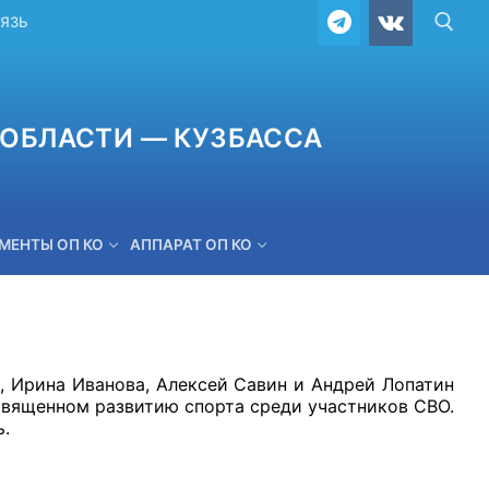
ВЯЗЬ
ОБЛАСТИ — КУЗБАССА
МЕНТЫ ОП КО
АППАРАТ ОП КО
ОБРАТНАЯ СВЯЗЬ
, Ирина Иванова, Алексей Савин и Андрей Лопатин
священном развитию спорта среди участников СВО.
ь.