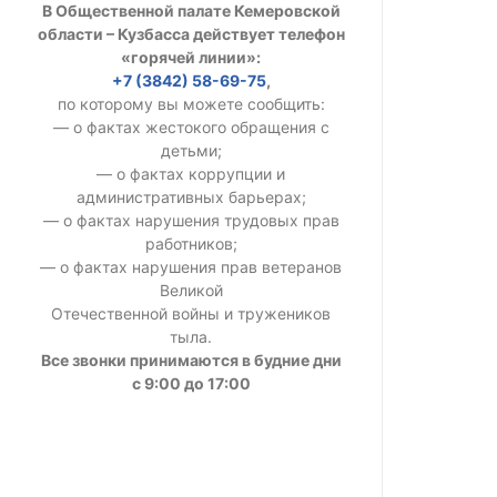
В Общественной палате Кемеровской
УСТАВ ГКУ “А
области – Кузбасса действует телефон
«горячей линии»:
Доходы руков
+7 (3842) 58-69-75
,
по которому вы можете сообщить:
— о фактах жестокого обращения с
детьми;
— о фактах коррупции и
административных барьерах;
— о фактах нарушения трудовых прав
работников;
— о фактах нарушения прав ветеранов
Великой
Отечественной войны и тружеников
тыла.
Все звонки принимаются в будние дни
с 9:00 до 17:00