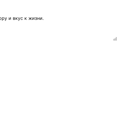
ру и вкус к жизни.
рганов
 условий