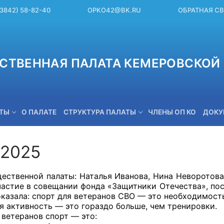
(3842) 58-82-40
OPKO42@BK.RU
ОБРАТНАЯ С
СТВЕННАЯ ПАЛАТА КЕМЕРОВСКОЙ 
ЕТЫ
О ПАЛАТЕ
СТРУКТУРА ПАЛАТЫ
ЧЛЕНЫ ОП КО
ДОКУ
.2025
OPKO42@BK.RU
ественной палаты: Наталья Иванова, Нина Неворотова
частие в совещании фонда «Защитники Отечества», по
оказала: спорт для ветеранов СВО — это необходимост
я активность — это гораздо больше, чем тренировки.
 ветеранов спорт — это: