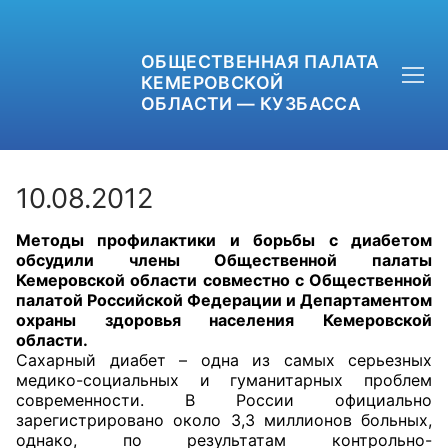
ОБЩЕСТВЕННАЯ ПАЛАТА
КЕМЕРОВСКОЙ
ОБЛАСТИ — КУЗБАССА
10.08.2012
Методы профилактики и борьбы с диабетом
+7 (3842) 58-82-40
обсудили члены Общественной палаты
Кемеровской области совместно с Общественной
OPKO42@BK.RU
палатой Российской Федерации и Департаментом
охраны здоровья населения Кемеровской
области.
ОБРАТНАЯ СВЯЗЬ
Сахарный диабет – одна из самых серьезных
медико-социальных и гуманитарных проблем
современности. В России официально
зарегистрировано около 3,3 миллионов больных,
однако, по результатам контрольно-