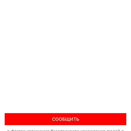
СООБЩИТЬ
о фактах нарушения безопасности нахождения людей в