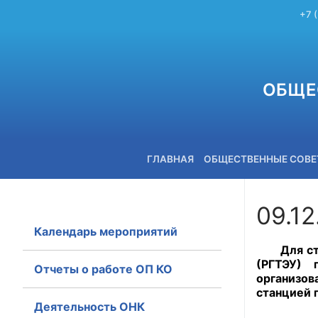
+7 
ОБЩЕ
ГЛАВНАЯ
ОБЩЕСТВЕННЫЕ СОВ
09.1
Календарь мероприятий
+7 (3842) 58-82-40
Для студе
(РГТЭУ) 
Отчеты о работе ОП КО
организо
станцией 
Деятельность ОНК
Проведен