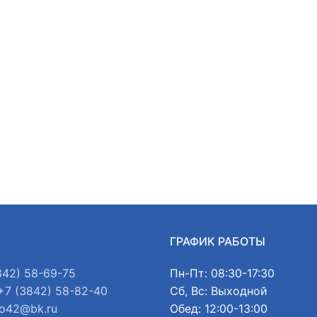
Ы
ГРАФИК РАБОТЫ
842) 58-69-75
Пн-Пт: 08:30-17:30
+7 (3842) 58-82-40
Сб, Вс: Выходной
o42@bk.ru
Обед: 12:00-13:00