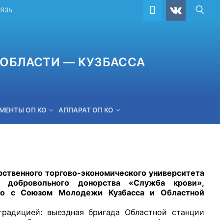
ВЯЗЬ
ОБЛАСТИ — КУЗБАССА
МЕНТЫ ОП КО
АППАРАТ ОП КО
ОБРАТНАЯ СВЯЗЬ
ственного торгово-экономического университета
ы добровольного донорства «Служба крови»,
тно с Союзом Молодежи Кузбасса и Областной
цией: выездная бригада Областной станции