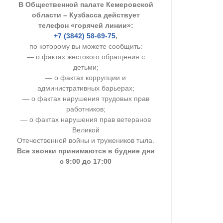
В Общественной палате Кемеровской
УСТАВ ГКУ “А
области – Кузбасса действует
телефон «горячей линии»:
Доходы руков
+7 (3842) 58-69-75
,
по которому вы можете сообщить:
— о фактах жестокого обращения с
детьми;
— о фактах коррупции и
административных барьерах;
— о фактах нарушения трудовых прав
работников;
— о фактах нарушения прав ветеранов
Великой
Отечественной войны и тружеников тыла.
Все звонки принимаются в будние дни
с 9:00 до 17:00