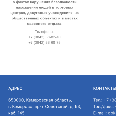
о фактах нарушения безопасности
нахождения людей в торговых
центрах, досуговых учреждениях, на
общественных объектах и в местах
массового отдыха.
Телефоны:
+7 (3842) 58-82-40
+7 (3842) 58-69-75
АДРЕС
КОНТАКТ
650000, Кемеровская область,
Тел.:
+7 (3
г. Кемерово, пр-т Советский, д. 63,
Тел./факс:
каб. 145
E-mail:
opk