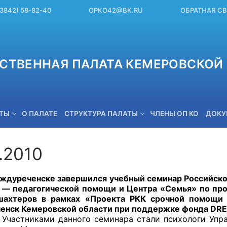
(3842) 58-82-40
OPKO42@BK.RU
ОБРАТНАЯ С
СТВЕННАЯ ПАЛАТА КЕМЕРОВСКОЙ 
ЕТЫ
О ПАЛАТЕ
СТРУКТУРА ПАЛАТЫ
ЧЛЕНЫ ОП КО
ДОКУ
.2010
OPKO42@BK.RU
ченске завершился учебный семинар Российского 
 — педагогической помощи и Центра «Семья» по пр
шахтеров в рамках «Проекта РКК срочной помощи 
нск Кемеровской области при поддержке фонда
DRE
ами данного семинара стали психологи Управле