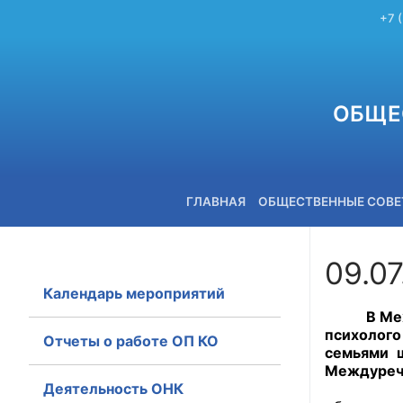
+7 
ОБЩЕ
ГЛАВНАЯ
ОБЩЕСТВЕННЫЕ СОВ
09.07
Календарь мероприятий
+7 (3842) 58-82-40
В Междуре
психолого
Отчеты о работе ОП КО
семьями 
Междурече
Деятельность ОНК
Участник