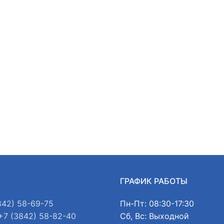
Ы
ГРАФИК РАБОТЫ
842) 58-69-75
Пн-Пт: 08:30-17:30
+7 (3842) 58-82-40
Сб, Вс: Выходной