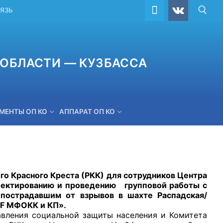
ВЯЗЬ
ОБЛАСТИ — КУЗБАССА
МЕНТЫ ОП КО
АППАРАТ ОП КО
ОБРАТНАЯ СВЯЗЬ
Красного Креста (РКК) для сотрудников Центра
оектированию и проведению
групповой работы с
пострадавшим от взрывов в шахте Распадская/
F
МФОКК и КП».
ния социальной защиты населения и Комитета