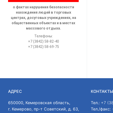
о фактах нарушения безопасности
нахождения людей в торговых
центрах, досуговых учреждениях, на
общественных объектах и в местах
массового отдыха.
Телефоны:
+7 (3842) 58-82-40
+7 (3842) 58-69-75
АДРЕС
КОНТАКТ
650000, Кемеровская область,
Тел.:
+7 (3
г. Кемерово, пр-т Советский, д. 63,
Тел./факс: