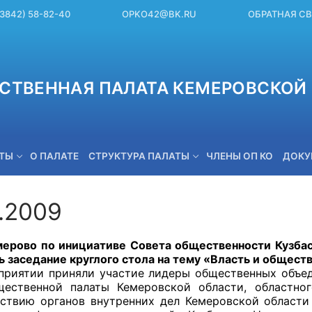
(3842) 58-82-40
OPKO42@BK.RU
ОБРАТНАЯ С
СТВЕННАЯ ПАЛАТА КЕМЕРОВСКОЙ 
ЕТЫ
О ПАЛАТЕ
СТРУКТУРА ПАЛАТЫ
ЧЛЕНЫ ОП КО
ДОКУ
7.2009
OPKO42@BK.RU
рово по инициативе Совета общественности Кузбас
 заседание круглого стола на тему «Власть и обществ
ятии приняли участие лидеры общественных объеди
ественной палаты Кемеровской области, областно
ствию органов внутренних дел Кемеровской области