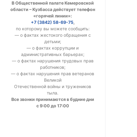
В Общественной палате Кемеровской
УСТАВ ГКУ “А
области – Кузбасса действует телефон
«горячей линии»:
Доходы руков
+7 (3842) 58-69-75
,
по которому вы можете сообщить:
— о фактах жестокого обращения с
детьми;
— о фактах коррупции и
административных барьерах;
— о фактах нарушения трудовых прав
работников;
— о фактах нарушения прав ветеранов
Великой
Отечественной войны и тружеников
тыла.
Все звонки принимаются в будние дни
с 9:00 до 17:00