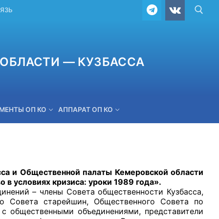
ВЯЗЬ
ОБЛАСТИ — КУЗБАССА
МЕНТЫ ОП КО
АППАРАТ ОП КО
ОБРАТНАЯ СВЯЗЬ
са и Общественной палаты Кемеровской области
о в условиях кризиса: уроки 1989 года».
нений – члены Совета общественности Кузбасса,
го Совета старейшин, Общественного Совета по
 с общественными объединениями, представители