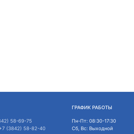
Ы
ГРАФИК РАБОТЫ
842) 58-69-75
Пн-Пт: 08:30-17:30
+7 (3842) 58-82-40
Сб, Вс: Выходной