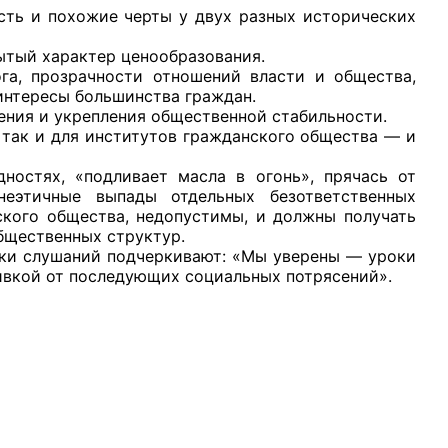
ть и похожие черты у двух разных исторических
тый характер ценообразования.
, прозрачности отношений власти и общества,
интересы большинства граждан.
ния и укрепления общественной стабильности.
, так и для институтов гражданского общества — и
стях, «подливает масла в огонь», прячась от
неэтичные выпады отдельных безответственных
ского общества, недопустимы, и должны получать
общественных структур.
ки слушаний подчеркивают: «Мы уверены — уроки
ивкой от последующих социальных потрясений».