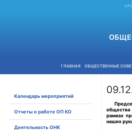
+7 
ОБЩЕ
ГЛАВНАЯ
ОБЩЕСТВЕННЫЕ СОВ
09.12
Календарь мероприятий
+7 (3842) 58-82-40
Предсе
общества 
Отчеты о работе ОП КО
рамках пр
наших рук
Деятельность ОНК