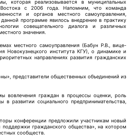
ы, которая реализовывается в муниципальных
 Востока с 2006 года. Напомним, что команда
енности и органов местного самоуправления,
в данной программе явилось внедрение в практику
нологии совещательного диалога и различных
естного значения.
рганов
х местного самоуправления (Бабун Р.В., вице-
ия Новокузнецкого института КГУ), о динамике и
риоритетных направлениях развития гражданских
 условий
ны», представители общественных объединений из
 вовлечения граждан в процессы оценки, роль
ы в развитии социального предпринимательства,
торы конференции предложили участникам новый
и поддержки гражданского общества», на котором
естных сообществ.