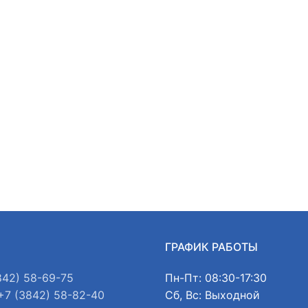
Ы
ГРАФИК РАБОТЫ
842) 58-69-75
Пн-Пт: 08:30-17:30
+7 (3842) 58-82-40
Сб, Вс: Выходной