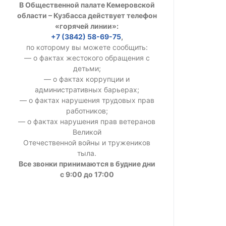
В Общественной палате Кемеровской
УСТАВ ГКУ “А
области – Кузбасса действует телефон
«горячей линии»:
Доходы руков
+7 (3842) 58-69-75
,
по которому вы можете сообщить:
— о фактах жестокого обращения с
детьми;
— о фактах коррупции и
административных барьерах;
— о фактах нарушения трудовых прав
работников;
— о фактах нарушения прав ветеранов
Великой
Отечественной войны и тружеников
тыла.
Все звонки принимаются в будние дни
с 9:00 до 17:00