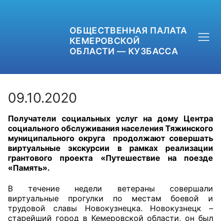
ОБЩЕСТВЕННАЯ ПАЛАТА
КЕМЕРОВСКОЙ
ОБЛАСТИ — КУЗБАССА
09.10.2020
Получатели социальных услуг на дому Центра
+7 (3842) 58-82-40
социального обслуживания населения Тяжинского
муниципального округа продолжают совершать
OPKO42@BK.RU
виртуальные экскурсии в рамках реализации
грантового проекта «Путешествие на поезде
«Память».
ОБРАТНАЯ СВЯЗЬ
В течение недели ветераны совершали
виртуальные прогулки по местам боевой и
трудовой славы Новокузнецка. Новокузнецк –
старейший город в Кемеровской области, он был