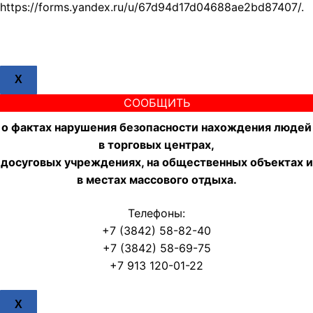
https://forms.yandex.ru/u/67d94d17d04688ae2bd87407/.
X
СООБЩИТЬ
о фактах нарушения безопасности нахождения людей
в торговых центрах,
досуговых учреждениях, на общественных объектах и
в местах массового отдыха.
Телефоны:
+7 (3842) 58-82-40
+7 (3842) 58-69-75
+7 913 120-01-22
X