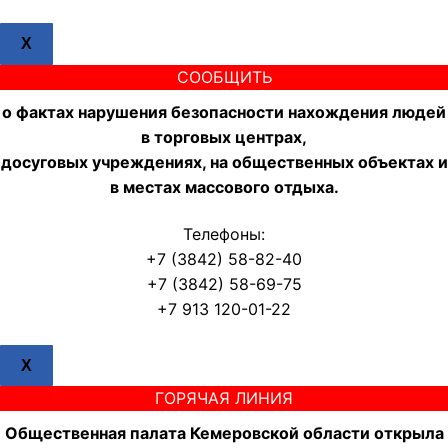
X
СООБЩИТЬ
о фактах нарушения безопасности нахождения людей
в торговых центрах,
досуговых учреждениях, на общественных объектах и
в местах массового отдыха.
Телефоны:
+7 (3842) 58-82-40
+7 (3842) 58-69-75
+7 913 120-01-22
X
ГОРЯЧАЯ ЛИНИЯ
Общественная палата Кемеровской области открыла