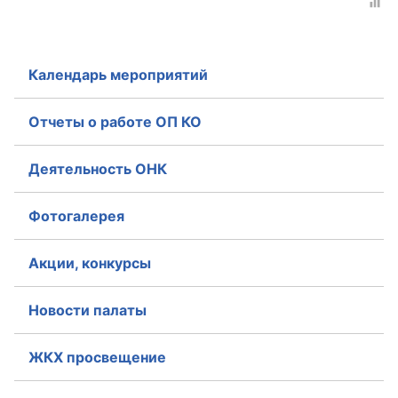
Аппарат ОП КО
УСТАВ ГКУ “АППАРАТ ОП КО”
Календарь мероприятий
Доходы руководителя за 2024 г.
Отчеты о работе ОП КО
Деятельность ОНК
Фотогалерея
Акции, конкурсы
Новости палаты
ЖКХ просвещение