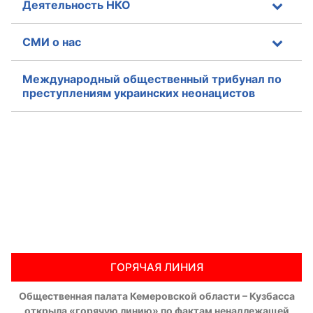
Деятельность НКО
СМИ о нас
Международный общественный трибунал по
преступлениям украинских неонацистов
ГОРЯЧАЯ ЛИНИЯ
Общественная палата Кемеровской области – Кузбасса
открыла «горячую линию» по фактам ненадлежащей