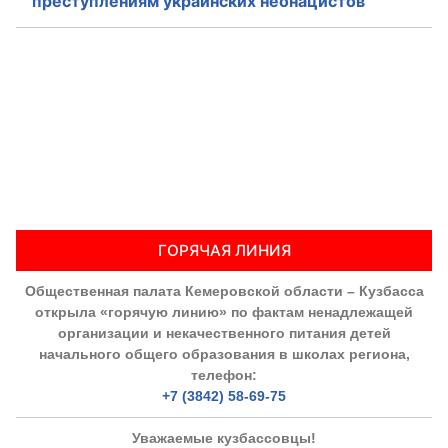
преступлениям украинских неонацистов
ГОРЯЧАЯ ЛИНИЯ
Общественная палата Кемеровской области – Кузбасса
открыла «горячую линию» по фактам ненадлежащей
организации и некачественного питания детей
начального общего образования в школах региона,
телефон:
+7 (3842) 58-69-75
Уважаемые кузбассовцы!