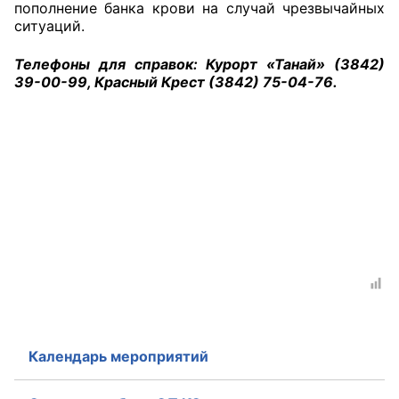
пополнение банка крови на случай чрезвычайных
ситуаций.
Аппарат ОП КО
Телефоны для справок: Курорт «Танай» (3842)
УСТАВ ГКУ “АППАРАТ ОП КО”
39-00-99, Красный Крест (3842) 75-04-76.
Доходы руководителя за 2024 г.
Календарь мероприятий