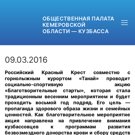
ОБЩЕСТВЕННАЯ ПАЛАТА
КЕМЕРОВСКОЙ
ОБЛАСТИ — КУЗБАССА
09.03.2016
Российский Красный Крест совместно с
+7 (3842) 58-82-40
горнолыжным курортом «Танай» проводит
социально-спортивную акцию
OPKO42@BK.RU
«Благотворительные старты», которая стала
традиционным весенним мероприятием и будет
проходить восьмой год подряд. Его цель —
ОБРАТНАЯ СВЯЗЬ
пропаганда здорового образа жизни и семейных
ценностей. Как благотворительное мероприятие
акция направлена на привлечение внимания
кузбассовцев к программам развития
безвозмездного донорства крови и сбору средств