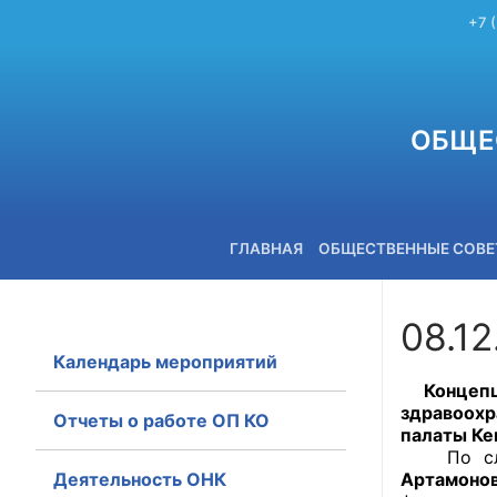
+7 
ОБЩЕ
ГЛАВНАЯ
ОБЩЕСТВЕННЫЕ СОВ
08.1
Календарь мероприятий
+7 (3842) 58-82-40
Концепцию
здравоохр
Отчеты о работе ОП КО
палаты Ке
По слова
Деятельность ОНК
Артамоно