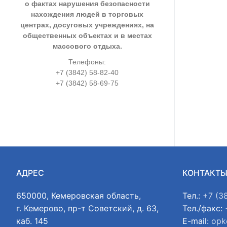
о фактах нарушения безопасности
нахождения людей в торговых
центрах, досуговых учреждениях, на
общественных объектах и в местах
массового отдыха.
Телефоны:
+7 (3842) 58-82-40
+7 (3842) 58-69-75
АДРЕС
КОНТАКТ
650000, Кемеровская область,
Тел.:
+7 (3
г. Кемерово, пр-т Советский, д. 63,
Тел./факс:
каб. 145
E-mail:
opk