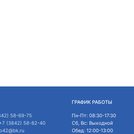
Ы
ГРАФИК РАБОТЫ
842) 58-69-75
Пн-Пт: 08:30-17:30
+7 (3842) 58-82-40
Сб, Вс: Выходной
o42@bk.ru
Обед: 12:00-13:00