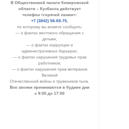
В Общественной палате Кемеровской
УСТАВ ГКУ “А
области – Кузбасса действует
телефон «горячей линии»:
Доходы руков
+7 (3842) 58-69-75
,
по которому вы можете сообщить:
— о фактах жестокого обращения с
детьми;
— о фактах коррупции и
административных барьерах;
— о фактах нарушения трудовых прав
работников;
— о фактах нарушения прав ветеранов
Великой
Отечественной войны и тружеников тыла.
Все звонки принимаются в будние дни
с 9:00 до 17:00