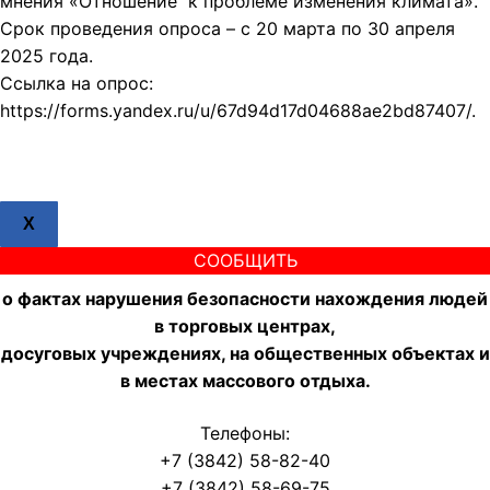
мнения «Отношение к проблеме изменения климата».
Срок проведения опроса – с 20 марта по 30 апреля
2025 года.
Ссылка на опрос:
https://forms.yandex.ru/u/67d94d17d04688ae2bd87407/.
X
СООБЩИТЬ
о фактах нарушения безопасности нахождения людей
в торговых центрах,
досуговых учреждениях, на общественных объектах и
в местах массового отдыха.
Телефоны:
+7 (3842) 58-82-40
+7 (3842) 58-69-75