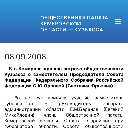
ОБЩЕСТВЕННАЯ ПАЛАТА
КЕМЕРОВСКОЙ
ОБЛАСТИ — КУЗБАССА
08.09.2008
В г. Кемерово прошла встреча общественности
+7 (3842) 58-82-40
Кузбасса с заместителем Председателя Совета
Федерации Федерального Собрания Российской
OPKO42@BK.RU
Федерации С.Ю.Орловой (Светлана Юрьевна).
ОБРАТНАЯ СВЯЗЬ
Во встрече приняли участие заместитель
губернатора – руководитель аппарата
администрации области Е.М.Баранов (Евгений
Михайлович), члены Общественной палаты
Кемеровской области, Совета старейшин при
губернаторе области, Совета общественности