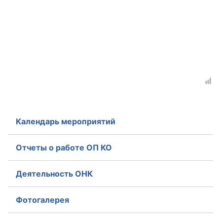
Аппарат ОП КО
УСТАВ ГКУ “АППАРАТ ОП КО”
Доходы руководителя за 2024 г.
Календарь мероприятий
Отчеты о работе ОП КО
Деятельность ОНК
Фотогалерея