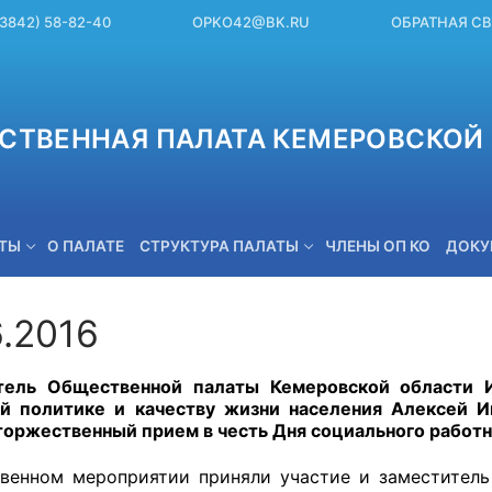
(3842) 58-82-40
OPKO42@BK.RU
ОБРАТНАЯ С
СТВЕННАЯ ПАЛАТА КЕМЕРОВСКОЙ 
ЕТЫ
О ПАЛАТЕ
СТРУКТУРА ПАЛАТЫ
ЧЛЕНЫ ОП КО
ДОКУ
6.2016
OPKO42@BK.RU
тель Общественной палаты Кемеровской области И
й политике и качеству жизни населения Алексей 
 торжественный прием в честь Дня социального работ
венном мероприятии приняли участие и заместител