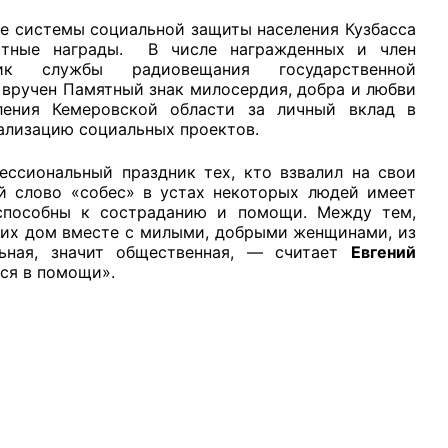
ие системы социальной защиты населения Кузбасса
стные награды. В числе награжденных и член
ик службы радиовещания государственной
 вручен Памятный знак милосердия, добра и любви
ления Кемеровской области за личный вклад в
ализацию социальных проектов.
ессиональный праздник тех, кто взвалил на свои
ой слово «собес» в устах некоторых людей имеет
еспособны к состраданию и помощи. Между тем,
в их дом вместе с милыми, добрыми женщинами, из
ьная, значит общественная, — считает
Евгений
тся в помощи».