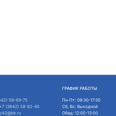
Ы
ГРАФИК РАБОТЫ
842) 58-69-75
Пн-Пт: 08:30-17:30
+7 (3842) 58-82-40
Сб, Вс: Выходной
o42@bk.ru
Обед: 12:00-13:00