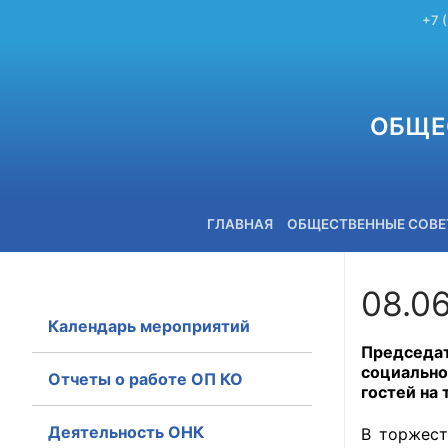
+7 
ОБЩЕ
ГЛАВНАЯ
ОБЩЕСТВЕННЫЕ СОВ
08.0
Календарь мероприятий
+7 (3842) 58-82-40
Председа
социально
Отчеты о работе ОП КО
гостей на
Деятельность ОНК
В торжест