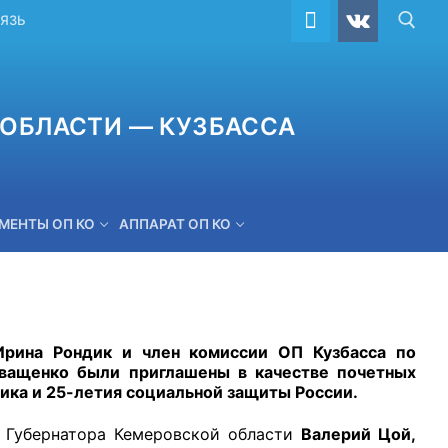
ВЯЗЬ
ОБЛАСТИ — КУЗБАССА
МЕНТЫ ОП КО
АППАРАТ ОП КО
ОБРАТНАЯ СВЯЗЬ
рина Рондик и член комиссии ОП Кузбасса по
Иващенко были приглашены в качестве почетных
ника и 25-летия социальной защиты России.
ь Губернатора Кемеровской области
Валерий Цой,