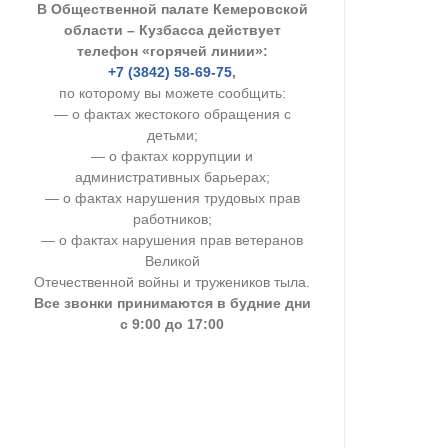
В Общественной палате Кемеровской
УСТАВ ГКУ “А
области – Кузбасса действует
телефон «горячей линии»:
Доходы руков
+7 (3842) 58-69-75
,
по которому вы можете сообщить:
— о фактах жестокого обращения с
детьми;
— о фактах коррупции и
административных барьерах;
— о фактах нарушения трудовых прав
работников;
— о фактах нарушения прав ветеранов
Великой
Отечественной войны и тружеников тыла.
Все звонки принимаются в будние дни
с 9:00 до 17:00