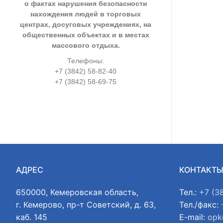
о фактах нарушения безопасности
нахождения людей в торговых
центрах, досуговых учреждениях, на
общественных объектах и в местах
массового отдыха.
Телефоны:
+7 (3842) 58-82-40
+7 (3842) 58-69-75
АДРЕС
КОНТАКТ
650000, Кемеровская область,
Тел.:
+7 (3
г. Кемерово, пр-т Советский, д. 63,
Тел./факс:
каб. 145
E-mail:
opk