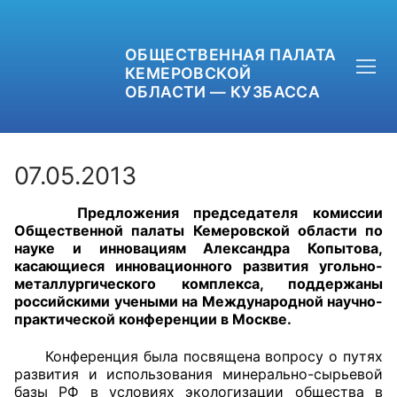
ОБЩЕСТВЕННАЯ ПАЛАТА
КЕМЕРОВСКОЙ
ОБЛАСТИ — КУЗБАССА
07.05.2013
Предложения председателя комиссии
+7 (3842) 58-82-40
Общественной палаты Кемеровской области по
науке и инновациям Александра Копытова,
OPKO42@BK.RU
касающиеся инновационного развития угольно-
металлургического комплекса, поддержаны
российскими учеными на Международной научно-
ОБРАТНАЯ СВЯЗЬ
практической конференции в Москве.
Конференция была посвящена вопросу о путях
развития и использования минерально-сырьевой
базы РФ в условиях экологизации общества в