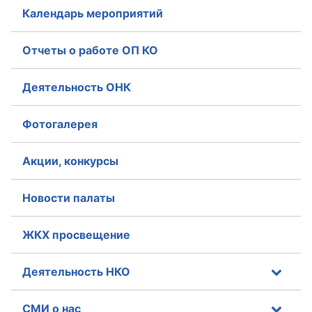
Календарь мероприятий
Аппарат ОП КО
Отчеты о работе ОП КО
УСТАВ ГКУ “АППАРАТ ОП КО”
Доходы руководителя за 2024 г.
Деятельность ОНК
Фотогалерея
Акции, конкурсы
Новости палаты
ЖКХ просвещение
Деятельность НКО
СМИ о нас