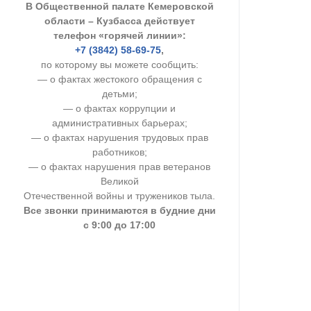
В Общественной палате Кемеровской
УСТАВ ГКУ “А
области – Кузбасса действует
телефон «горячей линии»:
Доходы руков
+7 (3842) 58-69-75
,
по которому вы можете сообщить:
— о фактах жестокого обращения с
детьми;
— о фактах коррупции и
административных барьерах;
— о фактах нарушения трудовых прав
работников;
— о фактах нарушения прав ветеранов
Великой
Отечественной войны и тружеников тыла.
Все звонки принимаются в будние дни
с 9:00 до 17:00