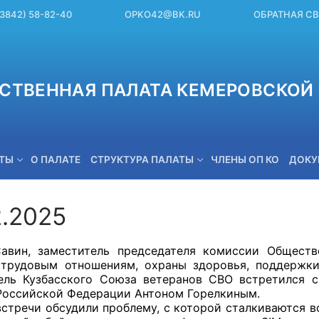
(3842) 58-82-40
OPKO42@BK.RU
ОБРАТНАЯ С
СТВЕННАЯ ПАЛАТА КЕМЕРОВСКОЙ 
ЕТЫ
О ПАЛАТЕ
СТРУКТУРА ПАЛАТЫ
ЧЛЕНЫ ОП КО
ДОКУ
2.2025
OPKO42@BK.RU
авин, заместитель председателя комиссии Обществ
 трудовым отношениям, охраны здоровья, поддержки
ель Кузбасского Союза ветеранов СВО встретился 
Российской Федерации Антоном Горелкиным.
встречи обсудили проблему, с которой сталкиваются в