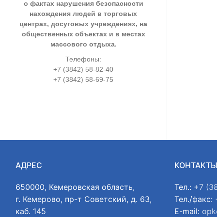
о фактах нарушения безопасности
нахождения людей в торговых
центрах, досуговых учреждениях, на
общественных объектах и в местах
массового отдыха.
Телефоны:
+7 (3842) 58-82-40
+7 (3842) 58-69-75
АДРЕС
КОНТАКТ
650000, Кемеровская область,
Тел.:
+7 (3
г. Кемерово, пр-т Советский, д. 63,
Тел./факс:
каб. 145
E-mail:
opk