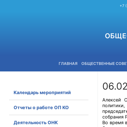
+7 
ОБЩЕ
ГЛАВНАЯ
ОБЩЕСТВЕННЫЕ СОВ
06.0
Календарь мероприятий
+7 (3842) 58-82-40
Алексей С
политики,
Отчеты о работе ОП КО
председат
собрания 
Деятельность ОНК
Во время 