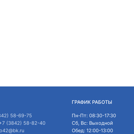
Ы
ГРАФИК РАБОТЫ
842) 58-69-75
Пн-Пт: 08:30-17:30
+7 (3842) 58-82-40
Сб, Вс: Выходной
o42@bk.ru
Обед: 12:00-13:00