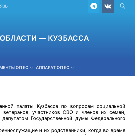
ВЯЗЬ
ОБЛАСТИ — КУЗБАССА
МЕНТЫ ОП КО
АППАРАТ ОП КО
ОБРАТНАЯ СВЯЗЬ
енной палаты Кузбасса по вопросам социальной
 ветеранов, участников СВО и членов их семей,
с депутатом Государственной думы Федерального
оеннослужащие и их родственники, когда во время