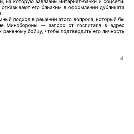
й, на которую завязаны интернет-банки и соцсети.
ы отказывают его близким в оформлении дубликата
а.
мный подход в решении этого вопроса, который бы
не Минобороны — запрос от госпиталя в адрес
 раненому бойцу, чтобы подтвердить его личность
рганов
 условий