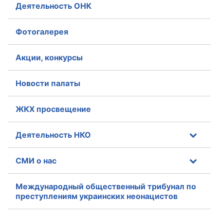
Деятельность ОНК
Аппарат ОП КО
Фотогалерея
УСТАВ ГКУ “АППАРАТ ОП КО”
Акции, конкурсы
Доходы руководителя за 2024 г.
Новости палаты
ЖКХ просвещение
Деятельность НКО
СМИ о нас
Международный общественный трибунал по
преступлениям украинских неонацистов