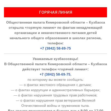
ГОРЯЧАЯ ЛИНИЯ
Общественная палата Кемеровской области – Кузбасса
открыла «горячую линию» по фактам ненадлежащей
организации и некачественного питания детей
начального общего образования в школах региона,
телефон:
+7 (3842) 58-69-75
Уважаемые кузбассовцы!
В Общественной палате Кемеровской области – Кузбасса
действует телефон «горячей линии»:
+7 (3842) 58-69-75
,
по которому вы можете сообщить:
— о фактах жестокого обращения с детьми;
— о фактах коррупции и административных барьерах;
— о фактах нарушения трудовых прав работников;
— о фактах нарушения прав ветеранов Великой
Отечественной войны и тружеников тыла.
Все звонки принимаются в будние дни с 9:00 до 17:00