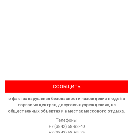
СООБЩИТЬ
о фактах нарушения безопасности нахождения людей в
торговых центрах, досуговых учреждениях, на
общественных объектах и в местах массового отдыха.
Телефоны:
+7 (3842) 58-82-40
+7 (3842) 58-69-75