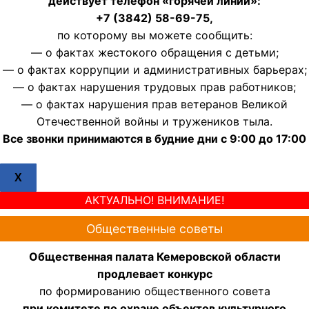
действует телефон «горячей линии»:
+7 (3842) 58-69-75,
по которому вы можете сообщить:
— о фактах жестокого обращения с детьми;
— о фактах коррупции и административных барьерах;
— о фактах нарушения трудовых прав работников;
— о фактах нарушения прав ветеранов Великой
Отечественной войны и тружеников тыла.
Все звонки принимаются в будние дни с 9:00 до 17:00
X
АКТУАЛЬНО! ВНИМАНИЕ!
Общественные советы
Общественная палата Кемеровской области
продлевает конкурс
по формированию общественного совета
при комитете по охране объектов культурного