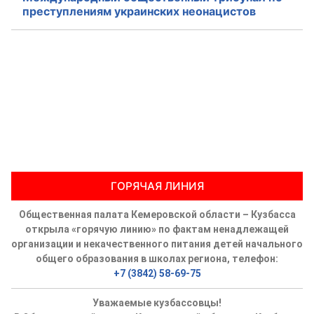
преступлениям украинских неонацистов
Аппарат ОП КО
УСТАВ ГКУ “АППАРАТ ОП КО”
Доходы руководителя за 2024 г.
ГОРЯЧАЯ ЛИНИЯ
Общественная палата Кемеровской области – Кузбасса
открыла «горячую линию» по фактам ненадлежащей
организации и некачественного питания детей начального
общего образования в школах региона, телефон:
+7 (3842) 58-69-75
Уважаемые кузбассовцы!