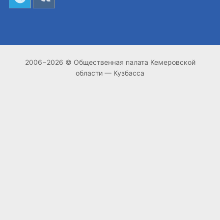
2006−2026 © Общественная палата Кемеровской
области — Кузбасса