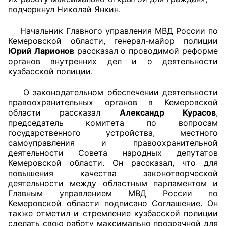
подчеркнул Николай Янкин.
Начальник Главного управления МВД России по
Кемеровской области, генерал-майор полиции
Юрий Ларионов
рассказал о проводимой реформе
органов внутренних дел и о деятельности
кузбасской полиции.
О законодательном обеспечении деятельности
правоохранительных органов в Кемеровской
области рассказал
Александр Курасов
,
председатель комитета по вопросам
государственного устройства, местного
самоуправления и правоохранительной
деятельности Совета народных депутатов
Кемеровской области. Он рассказал, что для
повышения качества законотворческой
деятельности между областным парламентом и
Главным управлением МВД России по
Кемеровской области подписано Соглашение. Он
также отметил и стремление кузбасской полиции
сделать свою работу максимально прозрачной для