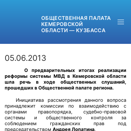
ОБЩЕСТВЕННАЯ ПАЛАТА
КЕМЕРОВСКОЙ
ОБЛАСТИ — КУЗБАССА
05.06.2013
О предварительных итогах реализации
+7 (3842) 58-82-40
реформы системы МВД в Кемеровской области
шла речь в ходе общественных слушаний,
OPKO42@BK.RU
прошедших в Общественной палате региона.
ОБРАТНАЯ СВЯЗЬ
Инициатива рассмотрения данного вопроса
принадлежит комиссии по взаимодействию с
органами правопорядка, судебно-правовой
системы и общественного контроля за
соблюдением гражданских прав под
председательством
Андрея Лопатина
.