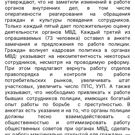
утверждают, что не заметили изменений в работе
органов внутренних дел, в том числе
оперативности реагирования на обращения
граждан и культуры поведения сотрудников.
Только каждый пятый дает положительную оценку
деятельности органов МВД. Каждый третий из
опрашиваемых (73 человека) оставил в анкете
замечания и предложения по работе полиции.
Граждан волнует кадровая политика в органах
МВД: указывают на некомпетентность некоторых
сотрудников, несмотря на проводимую реформу.
При этом предлагают вернуть работу отделов
правопорядка и контроля по работе
потребительских рынков, увеличивать штат
участковых, увеличить число ППС, УУП. А также
указывают, что необходимо привлекать к работе
бывших сотрудников полиции, имеющих богатый
опыт работы по борьбе с преступностью. В
анкетах есть указание и на то, что органы полиции
должны тесно взаимодействовать с
общественностью и оптимизировать работу
общественных советов при органах МВД, сделать
их работу максимально открытой для граждан», —