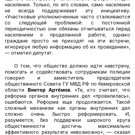
населения. Только, по его словам, само население
не всегда поддерживает эту инициативу.
«Участковые уполномоченные часто сталкиваются
со следующей проблемой: с постоянной
периодичностью они обязаны отчитываться перед
населением о проделанной работе, однако
граждане просто не приходят на эти встречи,
игнорируя любую информацию об их проведении»,
— отметил депутат.
О том, что общество должно идти навстречу,
помогать и содействовать сотрудникам полиции
говорил и заместитель председателя
общественного Совета ГУ МВД РФ по Кемеровской
области
Виктор Артёмов
. «Те, кто считает, что
реформа органов внутренних дел «провалилась»,
ошибаются. Реформа еще продолжается. Такой
сложный механизм как органы внутренних дел
сложно очень быстро реформировать. И,
разумеется, без поддержки широкого круга
общественности достичь максимально
эффективного результата невозможно», — сказал