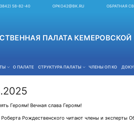
(3842) 58-82-40
OPKO42@BK.RU
ОБРАТНАЯ С
СТВЕННАЯ ПАЛАТА КЕМЕРОВСКОЙ 
ЕТЫ
О ПАЛАТЕ
СТРУКТУРА ПАЛАТЫ
ЧЛЕНЫ ОП КО
ДОКУ
5.2025
OPKO42@BK.RU
ять Героям! Вечная слава Героям!
 Роберта Рождественского читают члены и эксперты О