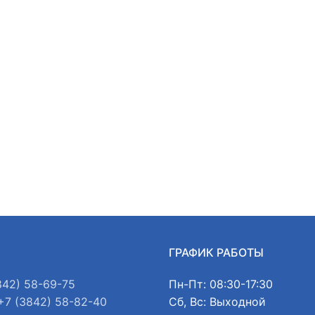
Ы
ГРАФИК РАБОТЫ
842) 58-69-75
Пн-Пт: 08:30-17:30
+7 (3842) 58-82-40
Сб, Вс: Выходной