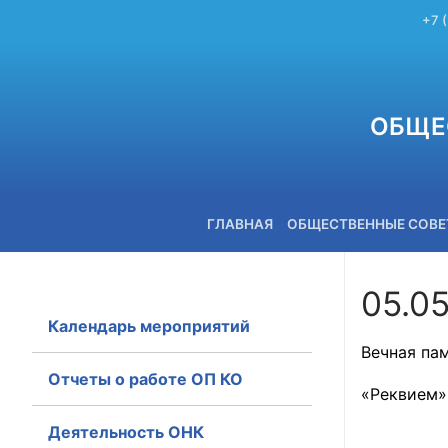
+7 
ОБЩЕ
ГЛАВНАЯ
ОБЩЕСТВЕННЫЕ СОВ
05.0
Календарь мероприятий
+7 (3842) 58-82-40
Вечная пам
Отчеты о работе ОП КО
«Реквием»
Деятельность ОНК