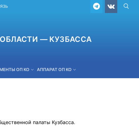
ВЯЗЬ
ОБЛАСТИ — КУЗБАССА
МЕНТЫ ОП КО
АППАРАТ ОП КО
ОБРАТНАЯ СВЯЗЬ
бщественной палаты Кузбасса.