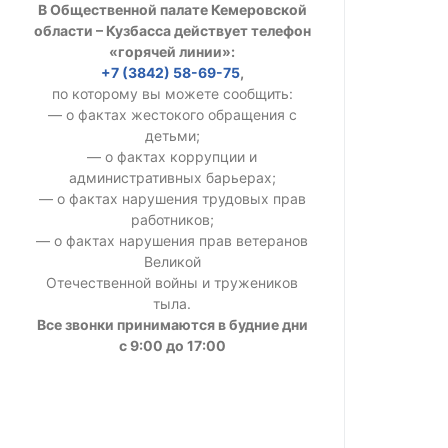
В Общественной палате Кемеровской
УСТАВ ГКУ “А
области – Кузбасса действует телефон
«горячей линии»:
Доходы руков
+7 (3842) 58-69-75
,
по которому вы можете сообщить:
— о фактах жестокого обращения с
детьми;
— о фактах коррупции и
административных барьерах;
— о фактах нарушения трудовых прав
работников;
— о фактах нарушения прав ветеранов
Великой
Отечественной войны и тружеников
тыла.
Все звонки принимаются в будние дни
с 9:00 до 17:00