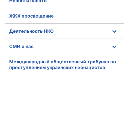
Новости палаты
ЖКХ просвещение
Деятельность НКО
СМИ о нас
Международный общественный трибунал по
преступлениям украинских неонацистов