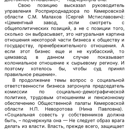
Свою позицию высказал руководитель
Аппарат ОП КО
управления Росприроднадзора по Кемеровской
области С.М. Малахов (Сергей Мстиславович):
УСТАВ ГКУ “АППАРАТ ОП КО”
«Цементный завод, если смотреть с
общеполитических позиций, а не с позиции того,
Доходы руководителя за 2024 г.
сколько он выбрасывает, это натуральная картина
отношения некоторой части бизнеса к обществу и
государству, пренебрежительного отношения. А
если этот бизнес еще и не кузбасский, то
цемзавод в данном случае показывает
колониальное отношение к сырьевому региону. И
поэтому хотелось бы, чтобы суд принял
правильное решение».
В продолжение темы вопрос о социальной
ответственности бизнеса затронула председатель
комиссии по социально-демографической
политике, трудовым отношениям и пенсионному
обеспечению Общественной палаты Кемеровской
области Н.П. Неворотова (Нина Павловна).
«Социальная совесть у собственников должна
быть, – подчеркнула она — Не следует образ врага
делать из власти. Власть, прежде всего, защищает