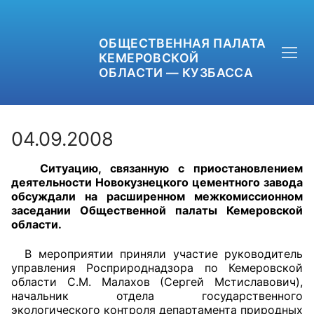
ОБЩЕСТВЕННАЯ ПАЛАТА
КЕМЕРОВСКОЙ
ОБЛАСТИ — КУЗБАССА
04.09.2008
Ситуацию, связанную с приостановлением
+7 (3842) 58-82-40
деятельности Новокузнецкого цементного завода
обсуждали на расширенном межкомиссионном
OPKO42@BK.RU
заседании Общественной палаты Кемеровской
области.
ОБРАТНАЯ СВЯЗЬ
В мероприятии приняли участие руководитель
управления Росприроднадзора по Кемеровской
области С.М. Малахов (Сергей Мстиславович),
начальник отдела государственного
экологического контроля департамента природных