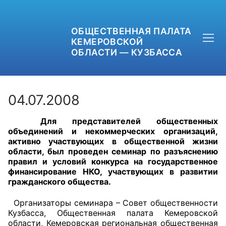
ОБЩЕСТВЕННАЯ ПАЛАТА
КЕМЕРОВСКОЙ
ОБЛАСТИ — КУЗБАССА
04.07.2008
Для представителей общественных
+7 (3842) 58-82-40
объединений и некоммерческих организаций,
активно участвующих в общественной жизни
OPKO42@BK.RU
области, был проведен семинар по разъяснению
правил и условий конкурса на государственное
финансирование НКО, участвующих в развитии
ОБРАТНАЯ СВЯЗЬ
гражданского общества.
Организаторы семинара – Совет общественности
Кузбасса, Общественная палата Кемеровской
области, Кемеровская региональная общественная