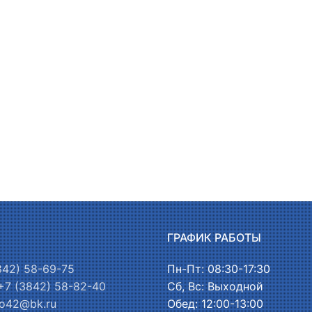
Ы
ГРАФИК РАБОТЫ
842) 58-69-75
Пн-Пт: 08:30-17:30
+7 (3842) 58-82-40
Сб, Вс: Выходной
o42@bk.ru
Обед: 12:00-13:00