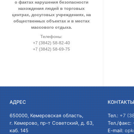
о фактах нарушения безопасности
нахождения людей в торговых
центрах, досуговых учреждениях, на
общественных объектах и в местах
массового отдыха.
Телефоны:
+7 (3842) 58-82-40
+7 (3842) 58-69-75
АДРЕС
КОНТАКТ
650000, Кемеровская область,
Тел.:
+7 (3
г. Кемерово, пр-т Советский, д. 63,
Тел./факс:
каб. 145
E-mail:
opk