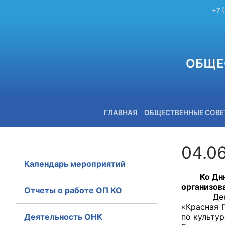
+7 
ОБЩЕ
ГЛАВНАЯ
ОБЩЕСТВЕННЫЕ СОВ
04.0
Календарь мероприятий
+7 (3842) 58-82-40
Ко Дню за
организов
Отчеты о работе ОП КО
День защ
«Красная 
Деятельность ОНК
по культу