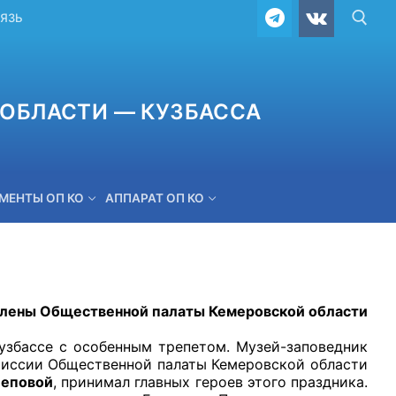
ВЯЗЬ
ОБЛАСТИ — КУЗБАССА
МЕНТЫ ОП КО
АППАРАТ ОП КО
ОБРАТНАЯ СВЯЗЬ
лены Общественной палаты Кемеровской области
ассе с особенным трепетом. Музей-заповедник
миссии Общественной палаты Кемеровской области
леповой
, принимал главных героев этого праздника.