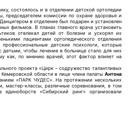
, состоялось и в отделении детской ортопедии
ы, председателем комиссии по охране здоровья и
анцигером в отделение был подарен и установлен
ных фильмов. В планах главного врача установить
ьтиков отвлекал детей от болезни и ускорял их
енькими пациентами ортопедического отделения
 профессиональные детские психологи, которые
 детьми, чтобы лечение в больнице стало для них
у как, по мнению врачей, этот фактор влияет на
ного проекта «Цирк – содружество талантливых
 Кемеровской области в лице члена палаты
Антона
ванием «ПАРК ЧУДЕС». На протяжении нескольких
, мастер-классы, различные соревнования, в том
в единоборств «Сибирский ринг» организовали