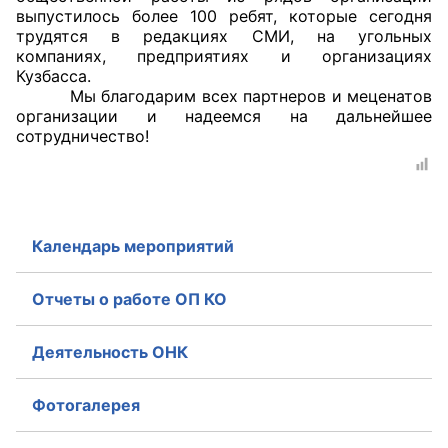
выпустилось более 100 ребят, которые сегодня
Аппарат ОП КО
трудятся в редакциях СМИ, на угольных
компаниях, предприятиях и организациях
УСТАВ ГКУ “АППАРАТ ОП КО”
Кузбасса.
Мы благодарим всех партнеров и меценатов
организации и надеемся на дальнейшее
Доходы руководителя за 2024 г.
сотрудничество!
Календарь мероприятий
Отчеты о работе ОП КО
Деятельность ОНК
Фотогалерея