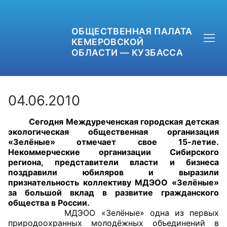
ОБЩЕСТВЕННАЯ ПАЛАТА
КЕМЕРОВСКОЙ
ОБЛАСТИ — КУЗБАССА
04.06.2010
Сегодня Междуреченская городская детская
+7 (3842) 58-82-40
экологическая общественная организация
«Зелёные» отмечает свое 15-летие.
OPKO42@BK.RU
Некоммерческие организации Сибирского
региона, представители власти и бизнеса
поздравили юбиляров и выразили
ОБРАТНАЯ СВЯЗЬ
признательность коллективу МДЭОО «Зелёные»
за большой вклад в развитие гражданского
общества в России.
МДЭОО «Зелёные» одна из первых
природоохранных молодёжных объединений в