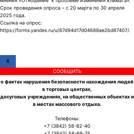
мнения «Отношение к проблеме изменения климата».
Срок проведения опроса – с 20 марта по 30 апреля
2025 года.
Ссылка на опрос:
https://forms.yandex.ru/u/67d94d17d04688ae2bd87407/.
X
СООБЩИТЬ
о фактах нарушения безопасности нахождения людей
в торговых центрах,
досуговых учреждениях, на общественных объектах и
в местах массового отдыха.
Телефоны:
+7 (3842) 58-82-40
+7 (3842) 58-69-75