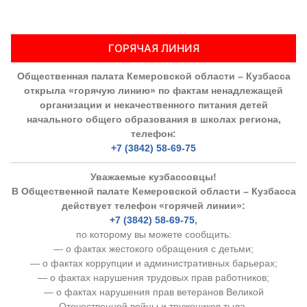
ГОРЯЧАЯ ЛИНИЯ
Общественная палата Кемеровской области – Кузбасса
открыла «горячую линию» по фактам ненадлежащей
организации и некачественного питания детей
начального общего образования в школах региона,
телефон:
+7 (3842) 58-69-75
Уважаемые кузбассовцы!
В Общественной палате Кемеровской области – Кузбасса
действует телефон «горячей линии»:
+7 (3842) 58-69-75
,
по которому вы можете сообщить:
— о фактах жестокого обращения с детьми;
— о фактах коррупции и административных барьерах;
— о фактах нарушения трудовых прав работников;
— о фактах нарушения прав ветеранов Великой
Отечественной войны и тружеников тыла.