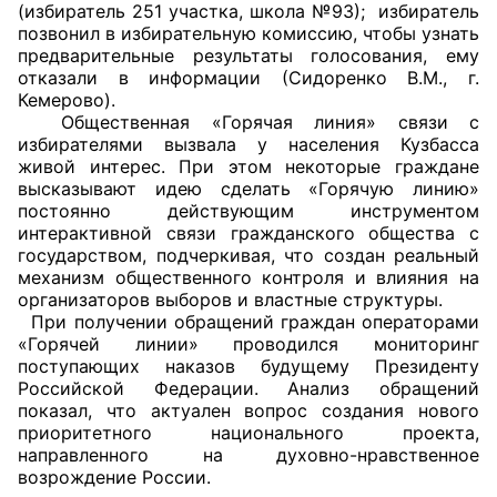
(избиратель 251 участка, школа №93); избиратель
позвонил в избирательную комиссию, чтобы узнать
предварительные результаты голосования, ему
отказали в информации (Сидоренко В.М., г.
Кемерово).
Общественная «Горячая линия» связи с
избирателями вызвала у населения Кузбасса
живой интерес. При этом некоторые граждане
высказывают идею сделать «Горячую линию»
постоянно действующим инструментом
интерактивной связи гражданского общества с
государством, подчеркивая, что создан реальный
механизм общественного контроля и влияния на
организаторов выборов и властные структуры.
При получении обращений граждан операторами
«Горячей линии» проводился мониторинг
поступающих наказов будущему Президенту
Российской Федерации. Анализ обращений
показал, что актуален вопрос создания нового
приоритетного национального проекта,
направленного на духовно-нравственное
возрождение России.