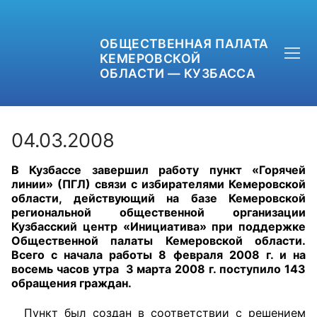
ОБЩЕСТВЕННАЯ ПАЛАТА
КЕМЕРОВСКОЙ
ОБЛАСТИ — КУЗБАССА
04.03.2008
В Кузбассе завершил работу пункт «Горячей
+7 (3842) 58-82-40
линии» (ПГЛ) связи с избирателями Кемеровской
области, действующий на базе Кемеровской
OPKO42@BK.RU
региональной общественной организации
Кузбасский центр «Инициатива» при поддержке
Общественной палаты Кемеровской области.
ОБРАТНАЯ СВЯЗЬ
Всего с начала работы 8 февраля 2008 г. и на
восемь часов утра 3 марта 2008 г. поступило 143
обращения граждан.
Пункт был создан в соответствии с решением