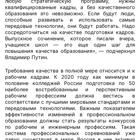
любую стратегическую программу, нужны
квалифицированные кадры, а без качественного
образования это невозможно. Если будут люди,
способные развивать и использовать самые
передовые технологии, они будут работать. Надо
сосредоточиться на качестве подготовки кадров.
Выпускное сочинение, которое писали вчера,
учащиеся школ — это еще один шаг для
повышения качества образования», — подчеркнул
Владимир Путин.
Требование качества в полной мере относится и к
рабочим кадрам. К 2020 году как минимум в
половине колледжей России подготовка по 50
наиболее востребованным и перспективным
рабочим профессиям должна вестись в
соответствии с лучшими мировыми стандартами и
передовыми технологиями. Важным показателем
эффективности изменений в профессиональном
образовании должны стать результаты конкурсов
по рабочим и инженерным профессиям. Такая
система профессиональных соревнований уже
давно существует в мире. Россия в нее активно