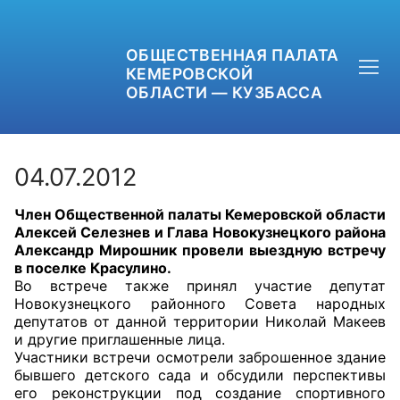
ОБЩЕСТВЕННАЯ ПАЛАТА
КЕМЕРОВСКОЙ
ОБЛАСТИ — КУЗБАССА
04.07.2012
Член Общественной палаты Кемеровской области
+7 (3842) 58-82-40
Алексей Селезнев и Глава Новокузнецкого района
Александр Мирошник провели выездную встречу
OPKO42@BK.RU
в поселке Красулино.
Во встрече также принял участие депутат
Новокузнецкого районного Совета народных
ОБРАТНАЯ СВЯЗЬ
депутатов от данной территории Николай Макеев
и другие приглашенные лица.
Участники встречи осмотрели заброшенное здание
бывшего детского сада и обсудили перспективы
его реконструкции под создание спортивного