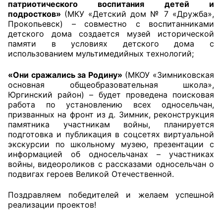
патриотического воспитания детей и
подростков»
(МКУ «Детский дом № 7 «Дружба»,
Прокопьевск) – совместно с воспитанниками
детского дома создается музей исторической
памяти в условиях детского дома с
использованием мультимедийных технологий;
«Они сражались за Родину»
(МКОУ «Зимниковская
основная общеобразовательная школа»,
Юргинский район) – будет проведена поисковая
работа по установлению всех односельчан,
призванных на фронт из д. Зимник, реконструкция
памятника участникам войны, планируется
подготовка и публикация в соцсетях виртуальной
экскурсии по школьному музею, презентации с
информацией об односельчанах – участниках
войны, видеороликов с рассказами односельчан о
подвигах героев Великой Отечественной.
Поздравляем победителей и желаем успешной
реализации проектов!