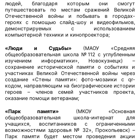
людей, благодаря которым они смогут
путешествовать по местам сражений Великой
Отечественной войны и побывать в городах-
героях с помощью слайд-шоу и видеофильмов,
демонстрируемых с использованием
компьютерной техники и кинопроектора;
«Люди и Судьбы»
(МАОУ «Средняя
общеобразовательная школа №112 с углубленным
изучением информатики», Новокузнецк) –
сохранение исторической памяти о событиях и
участниках Великой Отечественной войны через
создание «Стены памяти»: фото-мозаики с qr-
кодом, направляющим на биографические истории
героев – членов семей участников проекта,
оказание помощи ветеранам;
«Парк памяти»
(МКОУ «Основная
общеобразовательная школа-интернат для
учащихся, воспитанников с ограниченными
возможностями здоровья № 32», Прокопьевск) –
Парк памяти будет местом проведения акции