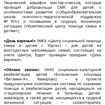
Творческий марафон мастер-классов, которые
проводят добровольцы СМК для детей с
особенностями развития («Общеобразовательная
школа психолого-педагогической поддержки
№101») и попавшими в трудную жизненную
ситуацию («Комплексный центр помощи семьи и
детям»);
«День варенья!»
(МКУ «Центр социальной помощи
семье и детям г. Юрги») – для детей из
многодетных малоимущих семей, состоящих на
учете Центра, будет проведен праздник «День
варенья»;
«Облако сказок»
(АНО социально-культурной
реабилитации детей «Больничная клоунада
«Витамин-К», Кемерово) – в проекте
предусмотрена комплексная система по оказанию
помощи в реабилитации детей, находящихся на
стационарном лечении в больнице, детей-
инвалидов, а также детей, находящихся в трудной
жизненной ситуации, – сказкотерапия,