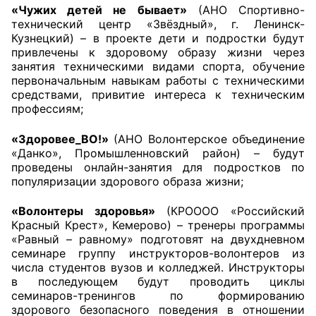
«Чужих детей не бывает»
(АНО Спортивно-
технический центр «Звёздный», г. Ленинск-
Кузнецкий) – в проекте дети и подростки будут
привлечены к здоровому образу жизни через
занятия техническими видами спорта, обучение
первоначальным навыкам работы с техническими
средствами, привитие интереса к техническим
профессиям;
«Здоровее_ВО!»
(АНО Волонтерское объединение
«Данко», Промышленновский район) – будут
проведены онлайн-занятия для подростков по
популяризации здорового образа жизни;
«Волонтеры здоровья»
(КРОООО «Российский
Красный Крест», Кемерово) – тренеры программы
«Равный – равному» подготовят на двухдневном
семинаре группу инструкторов-волонтеров из
числа студентов вузов и колледжей. Инструкторы
в последующем будут проводить циклы
семинаров-тренингов по формированию
здорового безопасного поведения в отношении