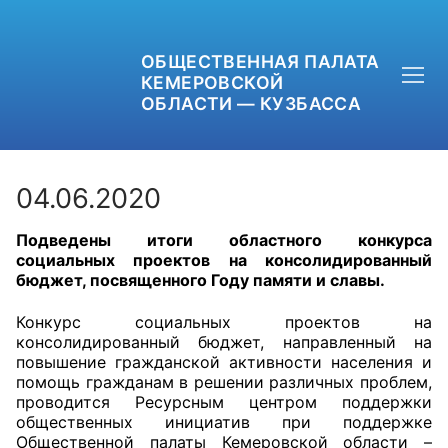
ОБЩЕСТВЕННАЯ ПАЛАТА
КЕМЕРОВСКОЙ
ОБЛАСТИ — КУЗБАССА
04.06.2020
Подведены итоги областного конкурса
+7 (3842) 58-82-40
социальных проектов на консолидированный
бюджет, посвященного Году памяти и славы.
OPKO42@BK.RU
Конкурс социальных проектов на
ОБРАТНАЯ СВЯЗЬ
консолидированный бюджет, направленный на
повышение гражданской активности населения и
помощь гражданам в решении различных проблем,
проводится Ресурсным центром поддержки
общественных инициатив при поддержке
Общественной палаты Кемеровской области –