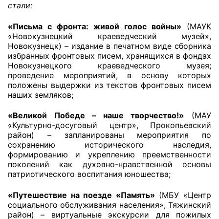
стали:
«Письма с фронта: живой голос войны»
(МАУК
«Новокузнецкий краеведческий музей»,
Новокузнецк) – издание в печатном виде сборника
избранных фронтовых писем, хранящихся в фондах
Новокузнецкого краеведческого музея;
проведение мероприятий, в основу которых
положены выдержки из текстов фронтовых писем
наших земляков;
«Великой Победе – наше творчество!»
(МАУ
«Культурно-досуговый центр», Прокопьевский
район) – запланированы мероприятия по
сохранению исторического наследия,
формированию и укреплению преемственности
поколений как духовно-нравственной основы
патриотического воспитания юношества;
«Путешествие на поезде «Память»
(МБУ «Центр
социального обслуживания населения», Тяжинский
район) – виртуальные экскурсии для пожилых