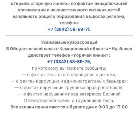
открыла «горячую линию» по фактам ненадлежащей
организации и некачественного питания детей
начального общего образования в школах региона,
телефон:
+7 (3842) 58-69-75
Уважаемые кузбассовцы!
В Общественной палате Кемеровской области – Кузбасса
действует телефон «горячей линии»:
+7 (3842) 58-69-75
,
по которому вы можете сообщить:
— о фактах жестокого обращения с детьми;
— о фактах коррупции и административных барьерах;
— о фактах нарушения трудовых прав работников;
— о фактах нарушения прав ветеранов Великой
Отечественной войны и тружеников тыла.
Все звонки принимаются в будние дни с 9:00 до 17:00