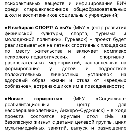
психоактивных веществ и инфицирования ВИЧ
среди старшеклассников общеобразовательных
школ и воспитанников социальных учреждений;
«Я выбираю СПОРТ! А вы?»
(МБУ «Центр развития
физической культуры, спорта, туризма и
молодежной политики», Гурьевск) – проект будет
реализовываться на летних спортивных площадках
по месту жительства и включает комплекс
психолого-педагогических и спортивно-
развлекательных мероприятий, направленных на
формирование у детей и подростков
положительных личностных установок на
здоровый образ жизни и отказ от «вредных
соблазнов», встречающихся им в повседневности;
«Новые горизонты»
(МКУ «Социально-
реабилитационный центр для
несовершеннолетних», Анжеро-Судженск) – в ходе
проекта состоятся круглый стол «Мы за
безопасную жизнь» с детьми целевой группы, цикл
мультимедийных занятий, выпуск и размещение