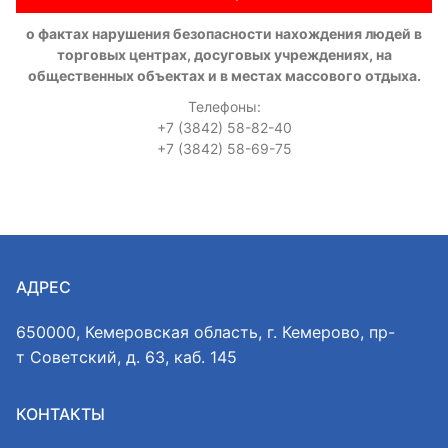
о фактах нарушения безопасности нахождения людей в
торговых центрах, досуговых учреждениях, на
общественных объектах и в местах массового отдыха.
Телефоны:
+7 (3842) 58-82-40
+7 (3842) 58-69-75
АДРЕС
650000, Кемеровская область, г. Кемерово, пр-
т Советский, д. 63, каб. 145
КОНТАКТЫ