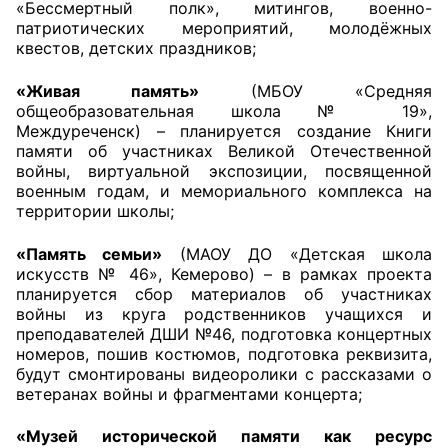
«Бессмертный полк», митингов, военно-
патриотических мероприятий, молодёжных
квестов, детских праздников;
«Живая память»
(МБОУ «Средняя
общеобразовательная школа № 19»,
Междуреченск) – планируется создание Книги
памяти об участниках Великой Отечественной
войны, виртуальной экспозиции, посвященной
военным годам, и мемориального комплекса на
территории школы;
«Память семьи»
(МАОУ ДО «Детская школа
искусств № 46», Кемерово) – в рамках проекта
планируется сбор материалов об участниках
войны из круга родственников учащихся и
преподавателей ДШИ №46, подготовка концертных
номеров, пошив костюмов, подготовка реквизита,
будут смонтированы видеоролики с рассказами о
ветеранах войны и фрагментами концерта;
«Музей исторической памяти как ресурс