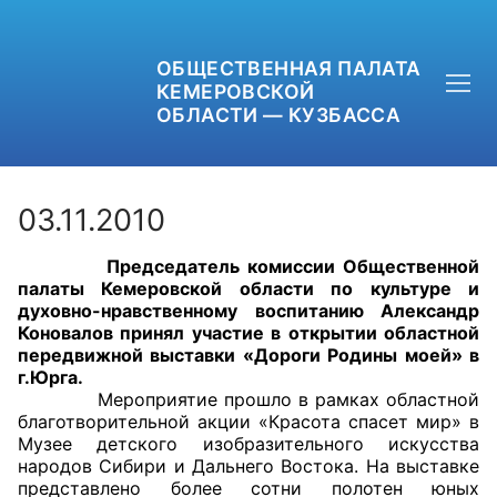
ОБЩЕСТВЕННАЯ ПАЛАТА
КЕМЕРОВСКОЙ
ОБЛАСТИ — КУЗБАССА
03.11.2010
Председатель комиссии Общественной
+7 (3842) 58-82-40
палаты Кемеровской области по культуре и
духовно-нравственному воспитанию Александр
OPKO42@BK.RU
Коновалов принял участие в открытии областной
передвижной выставки «Дороги Родины моей» в
г.Юрга.
ОБРАТНАЯ СВЯЗЬ
Мероприятие прошло в рамках областной
благотворительной акции «Красота спасет мир» в
Музее детского изобразительного искусства
народов Сибири и Дальнего Востока. На выставке
представлено более сотни полотен юных