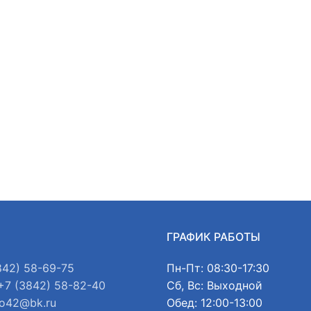
Ы
ГРАФИК РАБОТЫ
842) 58-69-75
Пн-Пт: 08:30-17:30
+7 (3842) 58-82-40
Сб, Вс: Выходной
o42@bk.ru
Обед: 12:00-13:00