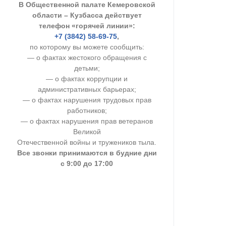
В Общественной палате Кемеровской
УСТАВ ГКУ “А
области – Кузбасса действует
телефон «горячей линии»:
Доходы руков
+7 (3842) 58-69-75
,
по которому вы можете сообщить:
— о фактах жестокого обращения с
детьми;
— о фактах коррупции и
административных барьерах;
— о фактах нарушения трудовых прав
работников;
— о фактах нарушения прав ветеранов
Великой
Отечественной войны и тружеников тыла.
Все звонки принимаются в будние дни
с 9:00 до 17:00