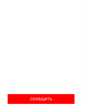
СООБЩИТЬ