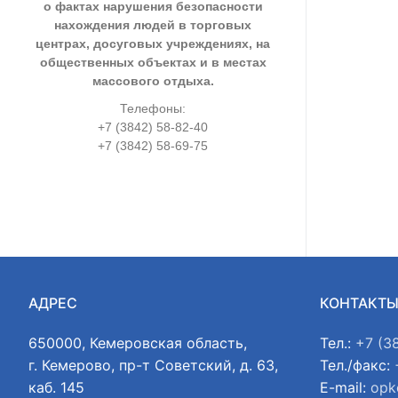
о фактах нарушения безопасности
нахождения людей в торговых
центрах, досуговых учреждениях, на
общественных объектах и в местах
массового отдыха.
Телефоны:
+7 (3842) 58-82-40
+7 (3842) 58-69-75
АДРЕС
КОНТАКТ
650000, Кемеровская область,
Тел.:
+7 (3
г. Кемерово, пр-т Советский, д. 63,
Тел./факс:
каб. 145
E-mail:
opk