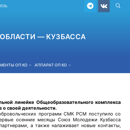
ВЯЗЬ
ОБЛАСТИ — КУЗБАССА
МЕНТЫ ОП КО
АППАРАТ ОП КО
ОБРАТНАЯ СВЯЗЬ
ой линейке Общеобразовательного комплекса
в о своей деятельности.
ровольческих программ СМК РСМ поступило со
первые осенние месяцы Союз Молодежи Кузбасса
партнерами, а также налаживает новые контакты,