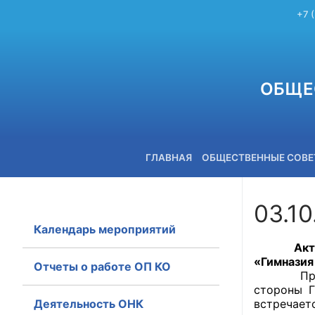
+7 
ОБЩЕ
ГЛАВНАЯ
ОБЩЕСТВЕННЫЕ СОВ
03.10
Календарь мероприятий
+7 (3842) 58-82-40
Активист
«Гимназия
Отчеты о работе ОП КО
Предложе
стороны Г
Деятельность ОНК
встречает