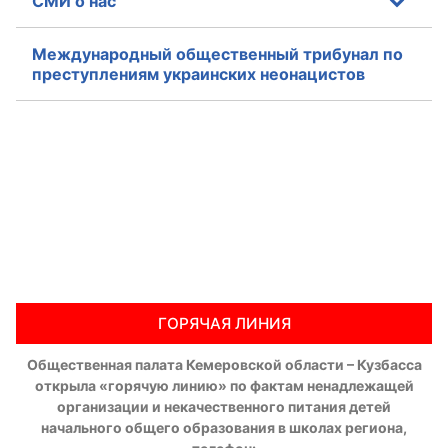
СМИ о нас
Аппарат ОП КО
Международный общественный трибунал по
преступлениям украинских неонацистов
УСТАВ ГКУ “АППАРАТ ОП КО”
Доходы руководителя за 2024 г.
ГОРЯЧАЯ ЛИНИЯ
Общественная палата Кемеровской области – Кузбасса
открыла «горячую линию» по фактам ненадлежащей
организации и некачественного питания детей
начального общего образования в школах региона,