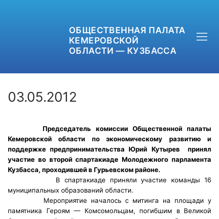
ОБЩЕСТВЕННАЯ ПАЛАТА
КЕМЕРОВСКОЙ
ОБЛАСТИ — КУЗБАССА
03.05.2012
+7 (3842) 58-82-40
Председатель комиссии Общественной палаты
Кемеровской области по экономическому развитию и
OPKO42@BK.RU
поддержке предпринимательства Юрий Кутырев
принял
участие во второй спартакиаде Молодежного парламента
ОБРАТНАЯ СВЯЗЬ
Кузбасса, проходившей в Гурьевском районе.
В спартакиаде приняли участие команды 16
муниципальных образований области.
Мероприятие началось с митинга на площади у
памятника Героям — Комсомольцам, погибшим в Великой