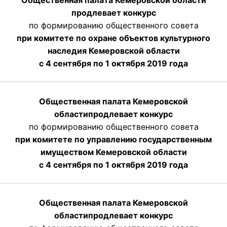
Общественная палата Кемеровской области
продлевает конкурс
по формированию общественного совета
при комитете по охране объектов культурного
наследия Кемеровской области
с 4 сентября по 1 октября 2019 года
Общественная палата Кемеровской
области
продлевает
конкурс
по формированию общественного совета
при комитете по управлению государственным
имуществом Кемеровской области
с 4 сентября по 1 октября
2019 года
Общественная палата Кемеровской
области
продлевает
конкурс