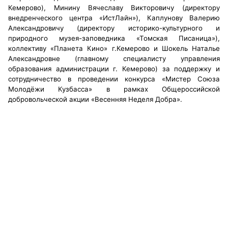
Кемерово), Минину Вячеславу Викторовичу (директору
внедренческого центра «ИстЛайн»), Каплунову Валерию
Александровичу (директору историко-культурного и
природного музея-заповедника «Томская
Писаница»),
коллективу «Планета Кино» г.Кемерово и Шокель Наталье
Александровне (главному специалисту управления
образования администрации г. Кемерово) за поддержку и
сотрудничество в проведении конкурса «Мистер Союза
Молодёжи Кузбасса» в рамках Общероссийской
добровольческой акции «Весенняя Неделя Добра».