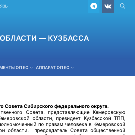
ВЯЗЬ
ОБЛАСТИ — КУЗБАССА
МЕНТЫ ОП КО
АППАРАТ ОП КО
ОБРАТНАЯ СВЯЗЬ
Совета Сибирского федерального округа.
о Совета, представляющие Кемеровскую
емеровской области, президент Кузбасской ТПП,
уполномоченный по правам человека в Кемеровской
кой области, председатель Совета общественной