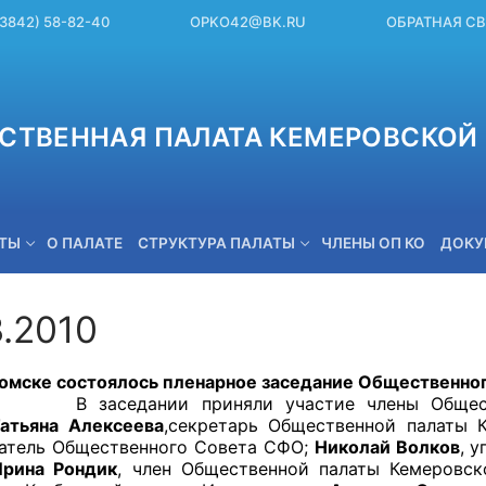
(3842) 58-82-40
OPKO42@BK.RU
ОБРАТНАЯ С
СТВЕННАЯ ПАЛАТА КЕМЕРОВСКОЙ 
ЕТЫ
О ПАЛАТЕ
СТРУКТУРА ПАЛАТЫ
ЧЛЕНЫ ОП КО
ДОКУ
3.2010
OPKO42@BK.RU
 состоялось пленарное заседание Общественного 
ании приняли участие члены Общественног
атьяна Алексеева
,секретарь Общественной палаты К
атель Общественного Совета СФО;
Николай Волков
, 
Ирина Рондик
, член Общественной палаты Кемеровс