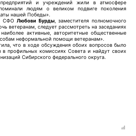
 предприятий и учреждений жили в атмосфере
апоминали людям о великом подвиге поколения
 даты нашей Победы».
а СФО
Любови Бурды
, заместителя полномочного
очь ветеранам, следует рассмотреть на заседаниях
 наиболее активные, авторитетные общественные
особам неформальной помощи ветеранам».
тила, что в ходе обсуждения обоих вопросов было
ы в профильных комиссиях Совета и найдут своих
анизаций Сибирского федерального округа.