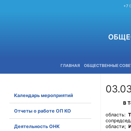
+7 
ОБЩЕ
ГЛАВНАЯ
ОБЩЕСТВЕННЫЕ СОВ
03.0
Календарь мероприятий
+7 (3842) 58-82-40
В Томске
В засед
Отчеты о работе ОП КО
область:
Т
сопредсед
Деятельность ОНК
области;