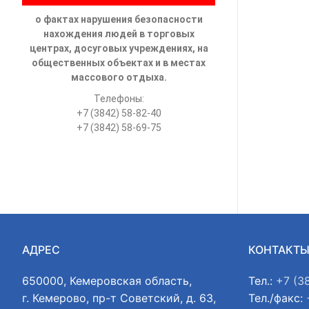
о фактах нарушения безопасности
нахождения людей в торговых
центрах, досуговых учреждениях, на
общественных объектах и в местах
массового отдыха.
Телефоны:
+7 (3842) 58-82-40
+7 (3842) 58-69-75
АДРЕС
КОНТАКТ
650000, Кемеровская область,
Тел.:
+7 (3
г. Кемерово, пр-т Советский, д. 63,
Тел./факс: