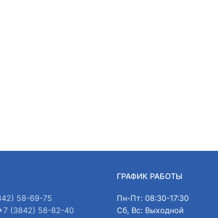
Ы
ГРАФИК РАБОТЫ
842) 58-69-75
Пн-Пт: 08:30-17:30
+7 (3842) 58-82-40
Сб, Вс: Выходной