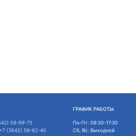
Ы
ГРАФИК РАБОТЫ
842) 58-69-75
Пн-Пт: 08:30-17:30
+7 (3842) 58-82-40
Сб, Вс: Выходной