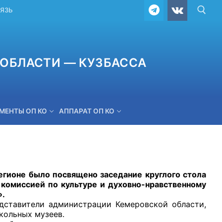
ВЯЗЬ
ОБЛАСТИ — КУЗБАССА
МЕНТЫ ОП КО
АППАРАТ ОП КО
ОБРАТНАЯ СВЯЗЬ
ионе было посвящено заседание круглого стола
комиссией по культуре и духовно-нравственному
».
авители администрации Кемеровской области,
кольных музеев.