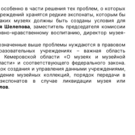
бенно в части решения тех проблем, о которых
чреждений хранятся редкие экспонаты, которым бы
таких музеях должны быть созданы условия для
я Шелепова
, заместитель председателя комиссии
овно-нравственному воспитанию, директор музея-
аченные выше проблемы нуждаются в правовом
разовательных учреждениях – важная область
а Кемеровской области «О музеях и музейной
ласти» и соответствующего федерального закона.
док создания и управления данными учреждениями,
ждение музейных коллекций, порядок передачи в
 экспонатов в случае ликвидации музея или
лов
.