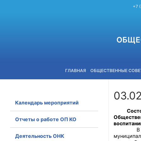
+7 
ОБЩЕ
ГЛАВНАЯ
ОБЩЕСТВЕННЫЕ СОВ
03.02
Календарь мероприятий
+7 (3842) 58-82-40
Состоянию
Обществен
Отчеты о работе ОП КО
воспитани
В обсужд
Деятельность ОНК
муниципал