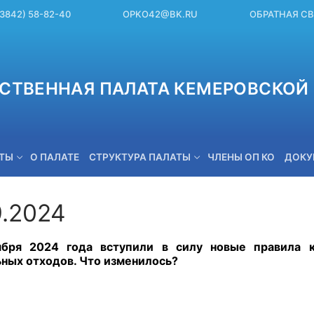
(3842) 58-82-40
OPKO42@BK.RU
ОБРАТНАЯ С
СТВЕННАЯ ПАЛАТА КЕМЕРОВСКОЙ 
ЕТЫ
О ПАЛАТЕ
СТРУКТУРА ПАЛАТЫ
ЧЛЕНЫ ОП КО
ДОКУ
9.2024
OPKO42@BK.RU
ября 2024 года вступили в силу новые правила 
ных отходов. Что изменилось?