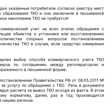
дке указанные потребители согласно реестру мест
м образования ТКО и они заключили в письменной
ное накопление ТКО не требуется!
коммерческий учет на всех этапах обращения с
льцев объектов к установке или восстановлению
оличества спорных вопросов постановлением
личества ТКО в случае, если средство измерения
еделен выбор способа коммерческого учета ТКО
неров по соглашению между регоператором и
выраженного в письменной форме.
остановлением Правительства РФ от 06.05.2011 №
за услугу по обращению с ТКО. Речь в документе
ядок расчета за вывоз ТКО исходя из факта. В этом
ому нормативу, далее, раз в год производится
в нашем регионе.