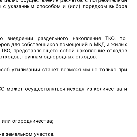
и с указанным способом и (или) порядком выбора
о внедрении раздельного накопления ТКО, то
неров для собственников помещений в МКД и жилых
 ТКО, представляющего собой накопление отходов
 отходов, группам однородных отходов.
пособ утилизации станет возможным не только при
КО может осуществляться исходя из количества и
 или огородничества;
на земельном участке.