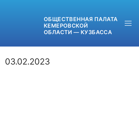
ОБЩЕСТВЕННАЯ ПАЛАТА
КЕМЕРОВСКОЙ
ОБЛАСТИ — КУЗБАССА
03.02.2023
+7 (3842) 58-82-40
OPKO42@BK.RU
ОБРАТНАЯ СВЯЗЬ