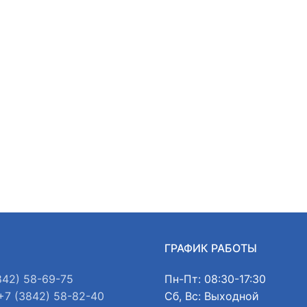
Ы
ГРАФИК РАБОТЫ
842) 58-69-75
Пн-Пт: 08:30-17:30
+7 (3842) 58-82-40
Сб, Вс: Выходной