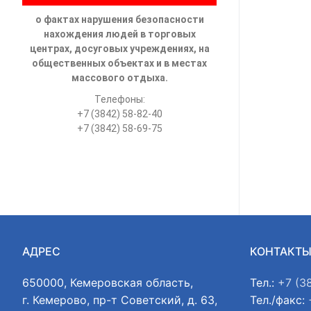
о фактах нарушения безопасности
нахождения людей в торговых
центрах, досуговых учреждениях, на
общественных объектах и в местах
массового отдыха.
Телефоны:
+7 (3842) 58-82-40
+7 (3842) 58-69-75
АДРЕС
КОНТАКТ
650000, Кемеровская область,
Тел.:
+7 (3
г. Кемерово, пр-т Советский, д. 63,
Тел./факс: