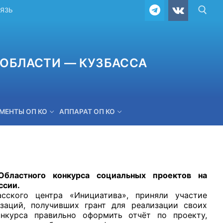
ВЯЗЬ
ОБЛАСТИ — КУЗБАССА
МЕНТЫ ОП КО
АППАРАТ ОП КО
ОБРАТНАЯ СВЯЗЬ
бластного конкурса социальных проектов на
ссии.
ского центра «Инициатива», приняли участие
заций, получивших грант для реализации своих
нкурса правильно оформить отчёт по проекту,