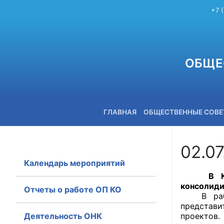
+7 
ОБЩЕ
ГЛАВНАЯ
ОБЩЕСТВЕННЫЕ СОВ
02.0
Календарь мероприятий
+7 (3842) 58-82-40
В Кемер
консолиди
Отчеты о работе ОП КО
В работе
представи
Деятельность ОНК
проектов