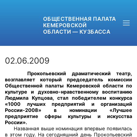
ОБЩЕСТВЕННАЯ ПАЛАТА
КЕМЕРОВСКОЙ
ОБЛАСТИ — КУЗБАССА
02.06.2009
Прокопьевский драматический театр,
+7 (3842) 58-82-40
возглавляет который председатель комиссии
Общественной палаты Кемеровской области по
OPKO42@BK.RU
культуре и духовно-нравственному воспитанию
Людмила Купцова, стал победителем конкурса
«1000 лучших предприятий и организаций
ОБРАТНАЯ СВЯЗЬ
России-2008» в номинации «Лучшее
предприятие сферы культуры и искусства
России».
Названная выше номинация впервые появилась
в этом году. На сегодняшний день Прокопьевский