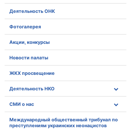
Аппарат ОП КО
Деятельность ОНК
УСТАВ ГКУ “АППАРАТ ОП КО”
Фотогалерея
Доходы руководителя за 2024 г.
Акции, конкурсы
Новости палаты
ЖКХ просвещение
Деятельность НКО
СМИ о нас
Международный общественный трибунал по
преступлениям украинских неонацистов