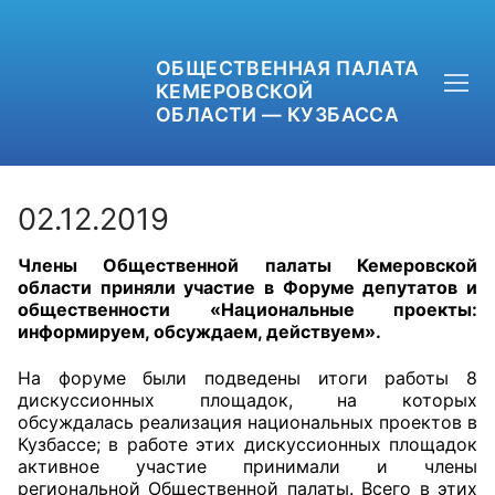
ОБЩЕСТВЕННАЯ ПАЛАТА
КЕМЕРОВСКОЙ
ОБЛАСТИ — КУЗБАССА
02.12.2019
Члены Общественной палаты Кемеровской
+7 (3842) 58-82-40
области приняли участие в Форуме депутатов и
общественности «Национальные проекты:
OPKO42@BK.RU
информируем, обсуждаем, действуем».
ОБРАТНАЯ СВЯЗЬ
На форуме были подведены итоги работы 8
дискуссионных площадок, на которых
обсуждалась реализация национальных проектов в
Кузбассе; в работе этих дискуссионных площадок
активное участие принимали и члены
региональной Общественной палаты. Всего в этих