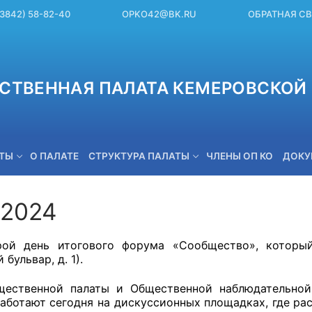
(3842) 58-82-40
OPKO42@BK.RU
ОБРАТНАЯ С
СТВЕННАЯ ПАЛАТА КЕМЕРОВСКОЙ 
ЕТЫ
О ПАЛАТЕ
СТРУКТУРА ПАЛАТЫ
ЧЛЕНЫ ОП КО
ДОКУ
.2024
OPKO42@BK.RU
рой день итогового форума «Сообщество», которы
 бульвар, д. 1).
ественной палаты и Общественной наблюдательной
работают сегодня на дискуссионных площадках, где р