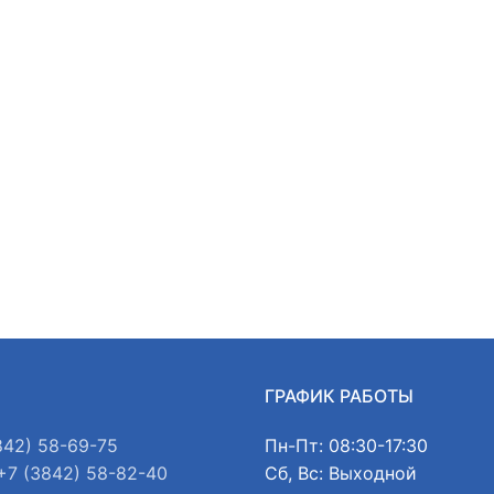
Ы
ГРАФИК РАБОТЫ
842) 58-69-75
Пн-Пт: 08:30-17:30
+7 (3842) 58-82-40
Сб, Вс: Выходной