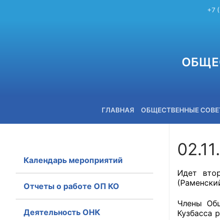
+7 
ОБЩЕ
ГЛАВНАЯ
ОБЩЕСТВЕННЫЕ СОВ
02.11
Календарь мероприятий
+7 (3842) 58-82-40
Идет вто
(Раменский
Отчеты о работе ОП КО
Члены Общ
Деятельность ОНК
Кузбасса 