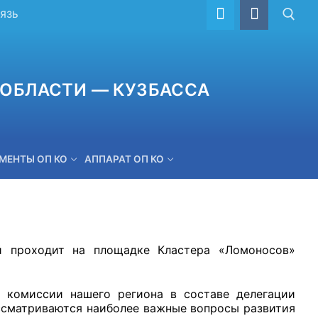
ВЯЗЬ
ОБЛАСТИ — КУЗБАССА
МЕНТЫ ОП КО
АППАРАТ ОП КО
ОБРАТНАЯ СВЯЗЬ
й проходит на площадке Кластера «Ломоносов»
 комиссии нашего региона в составе делегации
ассматриваются наиболее важные вопросы развития