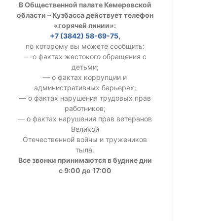
В Общественной палате Кемеровской
УСТАВ ГКУ “А
области – Кузбасса действует телефон
«горячей линии»:
Доходы руков
+7 (3842) 58-69-75
,
по которому вы можете сообщить:
— о фактах жестокого обращения с
детьми;
— о фактах коррупции и
административных барьерах;
— о фактах нарушения трудовых прав
работников;
— о фактах нарушения прав ветеранов
Великой
Отечественной войны и тружеников
тыла.
Все звонки принимаются в будние дни
с 9:00 до 17:00