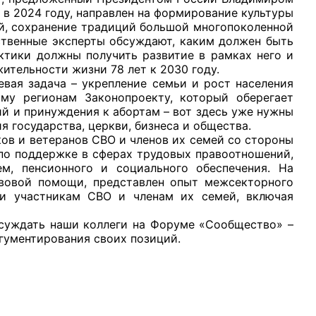
в 2024 году, направлен на формирование культуры
ий, сохранение традиций большой многопоколенной
ственные эксперты обсуждают, каким должен быть
ктики должны получить развитие в рамках него и
тельности жизни 78 лет к 2030 году.
евая задача – укрепление семьи и рост населения
ому регионам Законопроекту, который оберегает
й и принуждения к абортам – вот здесь уже нужны
государства, церкви, бизнеса и общества.
ов и ветеранов СВО и членов их семей со стороны
по поддержке в сферах трудовых правоотношений,
ем, пенсионного и социального обеспечения. На
авовой помощи, представлен опыт межсекторного
и участникам СВО и членам их семей, включая
бсуждать наши коллеги на Форуме «Сообщество» –
гументирования своих позиций.