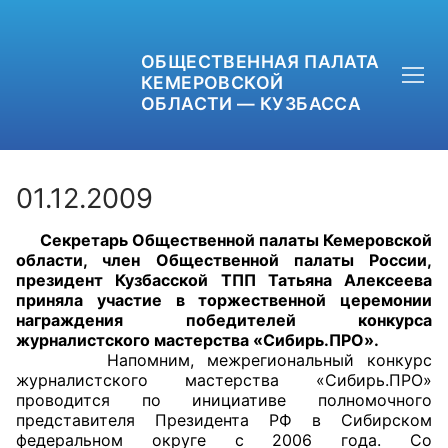
ОБЩЕСТВЕННАЯ ПАЛАТА
КЕМЕРОВСКОЙ
ОБЛАСТИ — КУЗБАССА
01.12.2009
Секретарь Общественной палаты Кемеровской
+7 (3842) 58-82-40
области, член Общественной палаты России,
президент Кузбасской ТПП Татьяна Алексеева
OPKO42@BK.RU
приняла участие в торжественной церемонии
награждения победителей конкурса
журналистского мастерства «Сибирь.ПРО».
ОБРАТНАЯ СВЯЗЬ
Напомним, межрегиональный конкурс
журналистского мастерства «Сибирь.ПРО»
проводится по инициативе полномочного
представителя Президента РФ в Сибирском
федеральном округе с 2006 года. Со