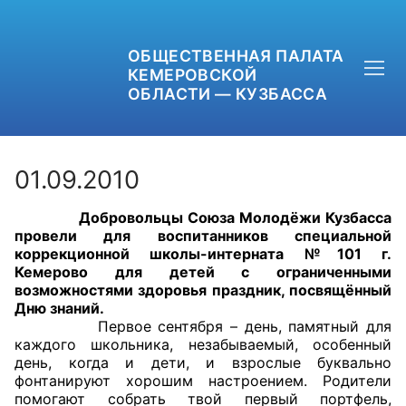
ОБЩЕСТВЕННАЯ ПАЛАТА
КЕМЕРОВСКОЙ
ОБЛАСТИ — КУЗБАССА
01.09.2010
Добровольцы Союза Молодёжи Кузбасса
+7 (3842) 58-82-40
провели для воспитанников специальной
коррекционной школы-интерната №101 г.
OPKO42@BK.RU
Кемерово для детей с ограниченными
возможностями здоровья праздник, посвящённый
Дню знаний.
ОБРАТНАЯ СВЯЗЬ
Первое сентября – день, памятный для
каждого школьника, незабываемый, особенный
день, когда и дети, и взрослые буквально
фонтанируют хорошим настроением. Родители
помогают собрать твой первый портфель,