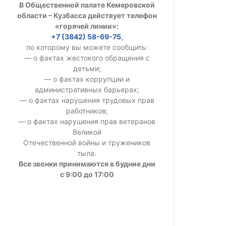
В Общественной палате Кемеровской
УСТАВ ГКУ “А
области – Кузбасса действует телефон
«горячей линии»:
Доходы руков
+7 (3842) 58-69-75
,
по которому вы можете сообщить:
— о фактах жестокого обращения с
детьми;
— о фактах коррупции и
административных барьерах;
— о фактах нарушения трудовых прав
работников;
— о фактах нарушения прав ветеранов
Великой
Отечественной войны и тружеников
тыла.
Все звонки принимаются в будние дни
с 9:00 до 17:00