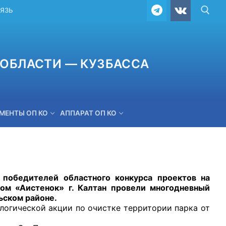
ВЯЗЬ
ОБЛАСТИ — КУЗБАССА
МЕНТЫ ОП КО
АППАРАТ ОП КО
ОБРАТНАЯ СВЯЗЬ
дителей областного конкурса проектов на
м «Аистенок» г. Калтан провели многодневный
ьском районе.
ической акции по очистке территории парка от