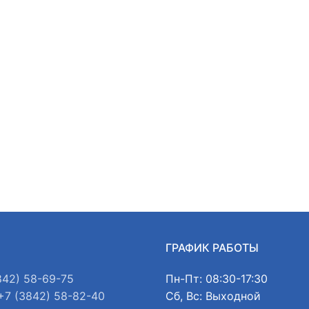
Ы
ГРАФИК РАБОТЫ
842) 58-69-75
Пн-Пт: 08:30-17:30
+7 (3842) 58-82-40
Сб, Вс: Выходной