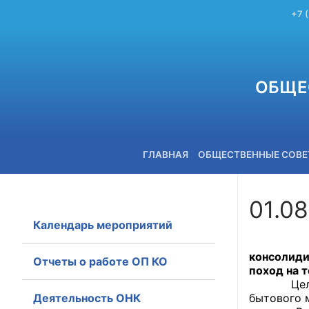
+7 
ОБЩЕ
ГЛАВНАЯ
ОБЩЕСТВЕННЫЕ СОВ
01.08
Календарь мероприятий
+7 (3842) 58-82-40
В рамках
консолид
Отчеты о работе ОП КО
поход на 
Цель похо
Деятельность ОНК
бытового 