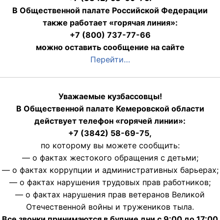
В Общественной палате Российской Федерации
также работает «горячая линия»:
+7 (800) 737-77-66
можно оставить сообщение на сайте
Перейти…
Уважаемые кузбассовцы!
В Общественной палате Кемеровской области
действует телефон «горячей линии»:
+7 (3842) 58-69-75,
по которому вы можете сообщить:
— о фактах жестокого обращения с детьми;
— о фактах коррупции и административных барьерах;
— о фактах нарушения трудовых прав работников;
— о фактах нарушения прав ветеранов Великой
Отечественной войны и тружеников тыла.
Все звонки принимаются в будние дни с 9:00 до 17:00