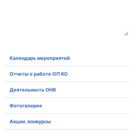
Аппарат ОП КО
УСТАВ ГКУ “АППАРАТ ОП КО”
Доходы руководителя за 2024 г.
Календарь мероприятий
Отчеты о работе ОП КО
Деятельность ОНК
Фотогалерея
Акции, конкурсы