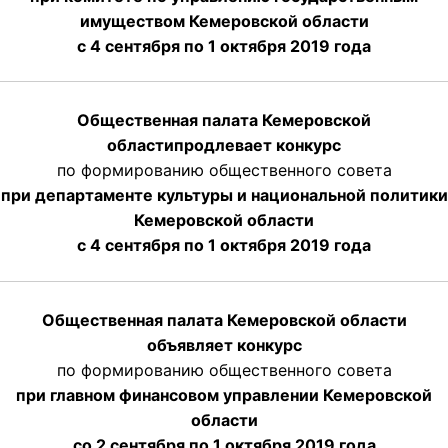
имуществом Кемеровской области
с 4 сентября по 1 октября
2019 года
Общественная палата Кемеровской
области
продлевает
конкурс
по формированию общественного совета
при департаменте культуры и национальной политики
Кемеровской области
с 4 сентября по 1 октября
2019 года
Общественная палата Кемеровской области
объявляет конкурс
по формированию общественного совета
при главном финансовом управлении Кемеровской
области
со 2 сентября по 1 октября 2019 года