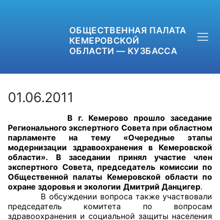
ОБЩЕСТВЕННАЯ ПАЛАТА
КЕМЕРОВСКОЙ
ОБЛАСТИ — КУЗБАССА
01.06.2011
В г. Кемерово прошло заседание
+7 (3842) 58-82-40
Регионального экспертного Совета при областном
парламенте на тему «Очередные этапы
OPKO42@BK.RU
модернизации здравоохранения в Кемеровской
области».
В заседании принял участие член
экспертного Совета, председатель комиссии по
ОБРАТНАЯ СВЯЗЬ
Общественной палаты Кемеровской области по
охране здоровья и экологии
Дмитрий Данцигер
.
В обсуждении вопроса также участвовали
председатель комитета по вопросам
здравоохранения и социальной защиты населения