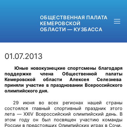
ОБЩЕСТВЕННАЯ ПАЛАТА
КЕМЕРОВСКОЙ
ОБЛАСТИ — КУЗБАССА
01.07.2013
Юные новокузнецкие спортсмены благодаря
+7 (3842) 58-82-40
поддержке члена Общественной палаты
Кемеровской области Алексея Селезнева
OPKO42@BK.RU
приняли участие в праздновании Всероссийского
олимпийского дня.
ОБРАТНАЯ СВЯЗЬ
29 июня во всех регионах нашей страны
состоялся главный спортивный праздник этого
лета — XXIV Всероссийский олимпийский день. В
этом году он был посвящен участию команды
России в предстоящих Олимпийских играх в Сочи.