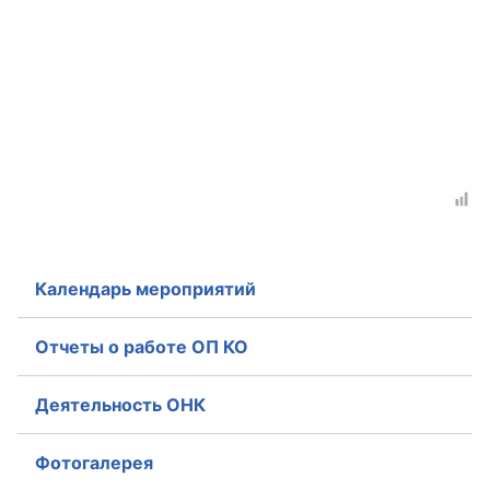
Аппарат ОП КО
УСТАВ ГКУ “АППАРАТ ОП КО”
Доходы руководителя за 2024 г.
Календарь мероприятий
Отчеты о работе ОП КО
Деятельность ОНК
Фотогалерея