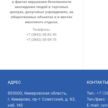
о фактах нарушения безопасности
нахождения людей в торговых
центрах, досуговых учреждениях, на
общественных объектах и в местах
массового отдыха.
Телефоны:
+7 (3842) 58-82-40
+7 (3842) 58-69-75
АДРЕС
КОНТАКТ
650000, Кемеровская область,
Тел.:
+7 (3
г. Кемерово, пр-т Советский, д. 63,
Тел./факс:
каб. 145
E-mail:
opk