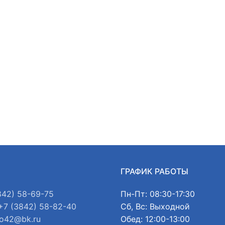
Ы
ГРАФИК РАБОТЫ
842) 58-69-75
Пн-Пт: 08:30-17:30
+7 (3842) 58-82-40
Сб, Вс: Выходной
o42@bk.ru
Обед: 12:00-13:00