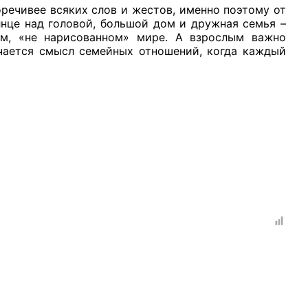
речивее всяких слов и жестов, именно поэтому от
лнце над головой, большой дом и дружная семья –
ом, «не нарисованном» мире. А взрослым важно
ючается смысл семейных отношений, когда каждый