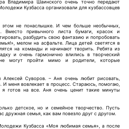
ора Владимира Шаинского очень точно передают
олодежи Кузбасса организовали для кузбассовцев
 этом не понаслышке. И чем больше необычных,
я. Вместо привычного листа бумаги, красок и
рганов
ировать, разбудить свою фантазию и попробовать
мья!», мелом на асфальте. Лица детей светятся в
лятся на команды и начинают творить. Ребята из
дку и очень гармонично влились в творческий
 условий
 не могут пройти мимо и родители, которые
и Алексей Суворов. – Аня очень любит рисовать,
е. И меня вовлекает в процесс. Стараюсь, помогаю,
 я готов на все. Аня очень ценит такие минуты
олько детское, но и семейное творчество. Пусть
с дружная семья, как вам повезло друг с другом.
Молодежи Кузбасса «Моя любимая семья», а после