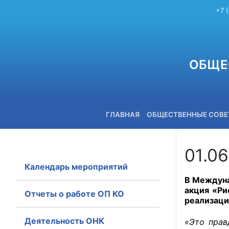
+7 
ОБЩЕ
ГЛАВНАЯ
ОБЩЕСТВЕННЫЕ СОВ
01.06
Календарь мероприятий
+7 (3842) 58-82-40
В Междуна
акция «Ри
Отчеты о работе ОП КО
реализаци
Деятельность ОНК
«Это прав