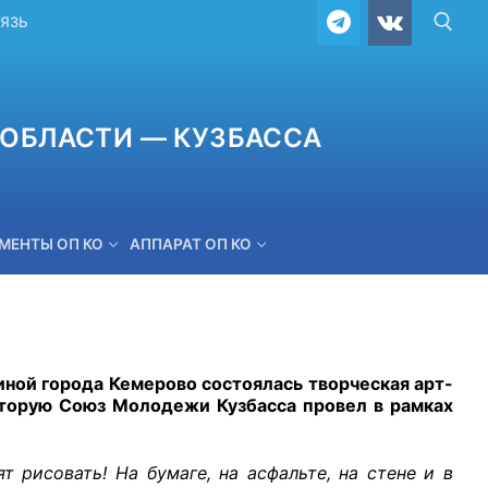
ВЯЗЬ
ОБЛАСТИ — КУЗБАССА
МЕНТЫ ОП КО
АППАРАТ ОП КО
ОБРАТНАЯ СВЯЗЬ
ной города Кемерово состоялась творческая арт-
которую Союз Молодежи Кузбасса провел в рамках
ят рисовать!
На бумаге, на асфальте, на стене и
в