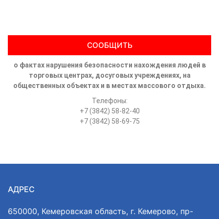
СООБЩИТЬ
о фактах нарушения безопасности нахождения людей в
торговых центрах, досуговых учреждениях, на
общественных объектах и в местах массового отдыха.
Телефоны:
+7 (3842) 58-82-40
+7 (3842) 58-69-75
АДРЕС
650000, Кемеровская область, г. Кемерово, пр-