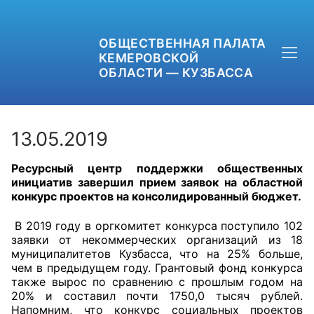
ОБЩЕСТВЕННАЯ ПАЛАТА
КЕМЕРОВСКОЙ
ОБЛАСТИ — КУЗБАССА
13.05.2019
Ресурсный центр поддержки общественных
+7 (3842) 58-82-40
инициатив завершил прием заявок на областной
конкурс проектов на консолидированный бюджет.
OPKO42@BK.RU
В 2019 году в оргкомитет конкурса поступило 102
ОБРАТНАЯ СВЯЗЬ
заявки от некоммерческих организаций из 18
муниципалитетов Кузбасса, что на 25% больше,
чем в предыдущем году. Грантовый фонд конкурса
также вырос по сравнению с прошлым годом на
20% и составил почти 1750,0 тысяч рублей.
Напомним, что конкурс социальных проектов