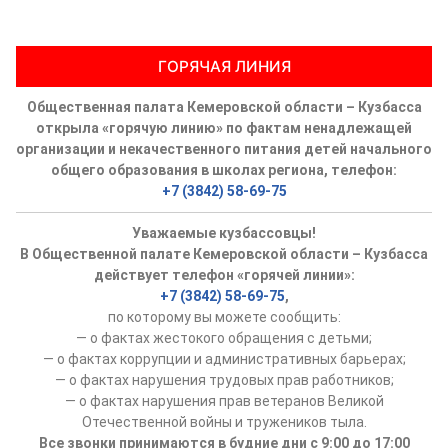
ГОРЯЧАЯ ЛИНИЯ
Общественная палата Кемеровской области – Кузбасса
открыла «горячую линию» по фактам ненадлежащей
организации и некачественного питания детей начального
общего образования в школах региона, телефон:
+7 (3842) 58-69-75
Уважаемые кузбассовцы!
В Общественной палате Кемеровской области – Кузбасса
действует телефон «горячей линии»:
+7 (3842) 58-69-75
,
по которому вы можете сообщить:
— о фактах жестокого обращения с детьми;
— о фактах коррупции и административных барьерах;
— о фактах нарушения трудовых прав работников;
— о фактах нарушения прав ветеранов Великой
Отечественной войны и тружеников тыла.
Все звонки принимаются в будние дни с 9:00 до 17:00