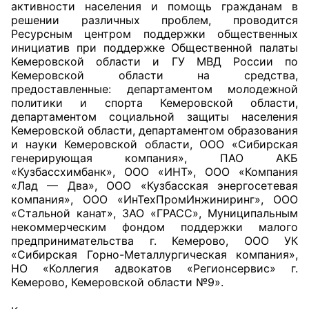
активности населения и помощь гражданам в
решении различных проблем, проводится
Ресурсным центром поддержки общественных
инициатив при поддержке Общественной палаты
Кемеровской области и ГУ МВД России по
Кемеровской области на средства,
предоставленные: департаментом молодежной
политики и спорта Кемеровской области,
департаментом социальной защиты населения
Кемеровской области, департаментом образования
и науки Кемеровской области, ООО «Сибирская
генерирующая компания», ПАО АКБ
«Кузбассхимбанк», ООО «ИНТ», ООО «Компания
«Лад — Два», ООО «Кузбасская энергосетевая
компания», ООО «ИнТехПромИнжиниринг», ООО
«Стальной канат», ЗАО «ГРАСС», Муниципальным
некоммерческим фондом поддержки малого
предпринимательства г. Кемерово, ООО УК
«Сибирская Горно-Металлургическая компания»,
НО «Коллегия адвокатов «Регионсервис» г.
Кемерово, Кемеровской области №9».